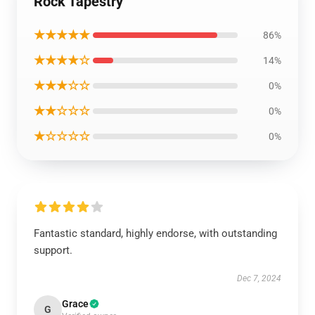
Rock Tapestry
★★★★★
86%
★★★★☆
14%
★★★☆☆
0%
★★☆☆☆
0%
★☆☆☆☆
0%
Fantastic standard, highly endorse, with outstanding
support.
Dec 7, 2024
Grace
G