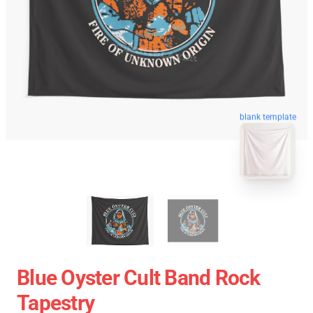
blank template
Blue Oyster Cult Band Rock
Tapestry