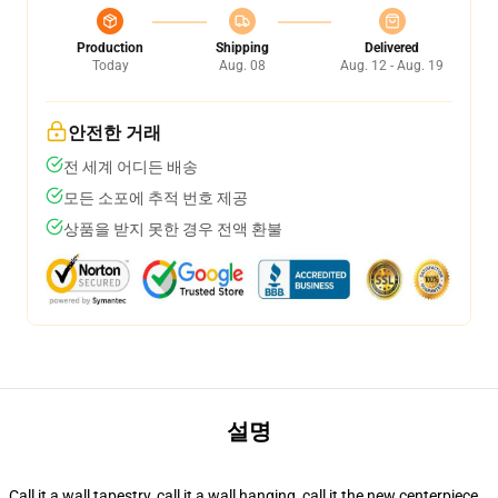
Production
Shipping
Delivered
Today
Aug. 08
Aug. 12 - Aug. 19
안전한 거래
전 세계 어디든 배송
모든 소포에 추적 번호 제공
상품을 받지 못한 경우 전액 환불
설명
Call it a wall tapestry, call it a wall hanging, call it the new centerpiece