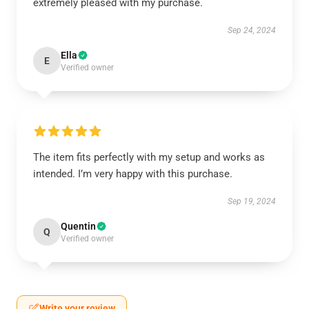
extremely pleased with my purchase.
Sep 24, 2024
Ella
E
Verified owner
The item fits perfectly with my setup and works as
intended. I’m very happy with this purchase.
Sep 19, 2024
Quentin
Q
Verified owner
Write your review