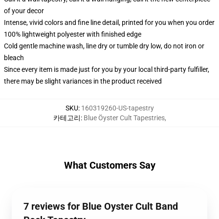
of your decor
Intense, vivid colors and fine line detail, printed for you when you order
100% lightweight polyester with finished edge
Cold gentle machine wash, line dry or tumble dry low, do not iron or
bleach
Since every item is made just for you by your local third-party fulfiller,
there may be slight variances in the product received
SKU
:
160319260-US-tapestry
카테고리
:
Blue Öyster Cult Tapestries
,
What Customers Say
7 reviews for Blue Oyster Cult Band