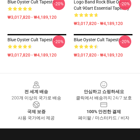
Blue Oyster Cult Tapestry
Logo Band Rock Blue Oyster
-20%
-20%
Cult 90art Essential Tapestry
₩3,017,820 - ₩4,189,120
₩3,017,820 - ₩4,189,120
Blue Oyster Cult Tapestry
Blue Oyster Cult Tapestry
-20%
-20%
₩3,017,820 - ₩4,189,120
₩3,017,820 - ₩4,189,120
Footer
전 세계 배송
안심하고 쇼핑하세요
200개 이상의 국가로 배송
클릭에서 배송까지 24/7 보호
국제 보증
100% 안전한 결제
사용 국가에서 제공
페이팔 / 마스터카드 / 비자