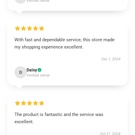
Verified owner
With fast and dependable service, this store made
my shopping experience excellent.
Dec 1, 2024
Daisy
D
Verified owner
The product is fantastic and the service was
excellent.
Oct 21, 2024