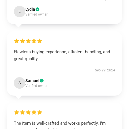
Lydia
L
Verified owner
Flawless buying experience, efficient handling, and
great quality.
Sep 29, 2024
Samuel
S
Verified owner
The item is well-crafted and works perfectly. I'm