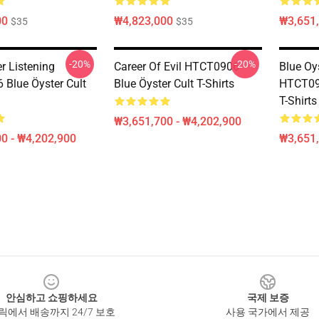
00
₩4,823,000
₩3,651,
$35
$35
-20%
-20%
r Listening
Career Of Evil HTCT0906
Blue Oy
Blue Öyster Cult
Blue Öyster Cult T-Shirts
HTCT090
T-Shirts
₩3,651,700 - ₩4,202,900
0 - ₩4,202,900
₩3,651,
안심하고 쇼핑하세요
국제 보증
릭에서 배송까지 24/7 보호
사용 국가에서 제공