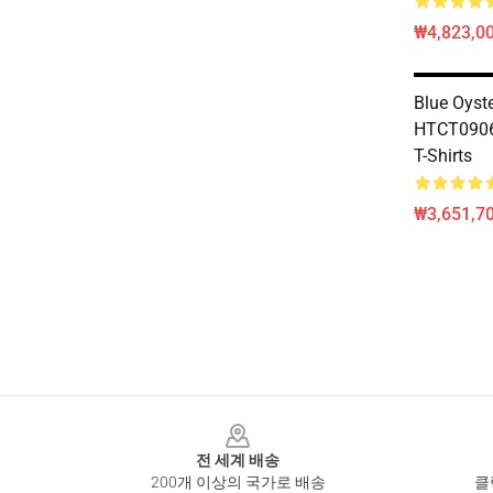
₩4,823,0
Blue Oyste
HTCT0906 
T-Shirts
₩3,651,70
Footer
전 세계 배송
200개 이상의 국가로 배송
클