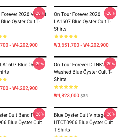
-20%
-20%
 Forever 2026 Variant
On Tour Forever 2026
Blue Öyster Cult T-
LA1607 Blue Öyster Cult T-
Shirts
700 - ₩4,202,900
₩3,651,700 - ₩4,202,900
-20%
-20%
 LA1607 Blue Öyster
On Tour Forever DTNK2906
hirts
Washed Blue Öyster Cult T-
Shirts
700 - ₩4,202,900
₩4,823,000
$35
-20%
-20%
ster Cult Band Pic
Blue Oyster Cult Vintage
6 Blue Öyster Cult
HTCT0906 Blue Öyster Cult
T-Shirts