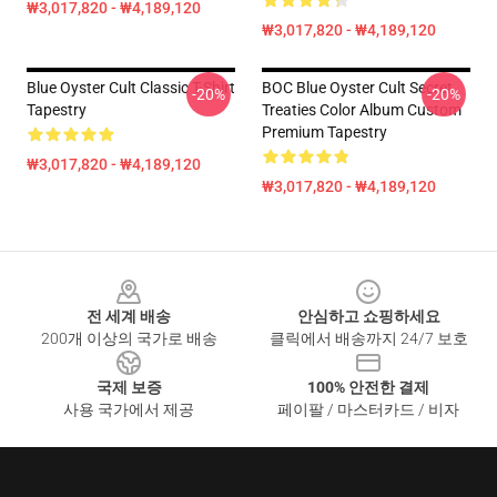
₩3,017,820 - ₩4,189,120
₩3,017,820 - ₩4,189,120
Blue Oyster Cult Classic T-Shirt
BOC Blue Oyster Cult Secret
-20%
-20%
Tapestry
Treaties Color Album Custom
Premium Tapestry
₩3,017,820 - ₩4,189,120
₩3,017,820 - ₩4,189,120
Footer
전 세계 배송
안심하고 쇼핑하세요
200개 이상의 국가로 배송
클릭에서 배송까지 24/7 보호
국제 보증
100% 안전한 결제
사용 국가에서 제공
페이팔 / 마스터카드 / 비자