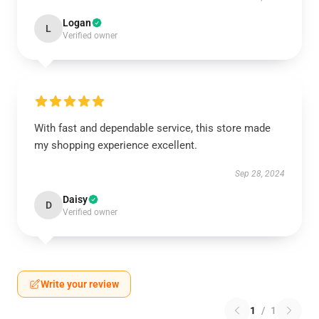
Logan
L
Verified owner
With fast and dependable service, this store made
my shopping experience excellent.
Sep 28, 2024
Daisy
D
Verified owner
Write your review
1
/
1