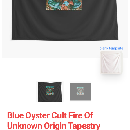
blank template
Blue Oyster Cult Fire Of
Unknown Origin Tapestry