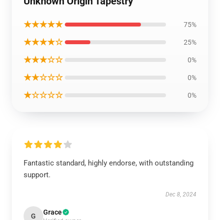
Unknown Origin Tapestry
★★★★★
75%
★★★★☆
25%
★★★☆☆
0%
★★☆☆☆
0%
★☆☆☆☆
0%
Fantastic standard, highly endorse, with outstanding
support.
Dec 8, 2024
Grace
G