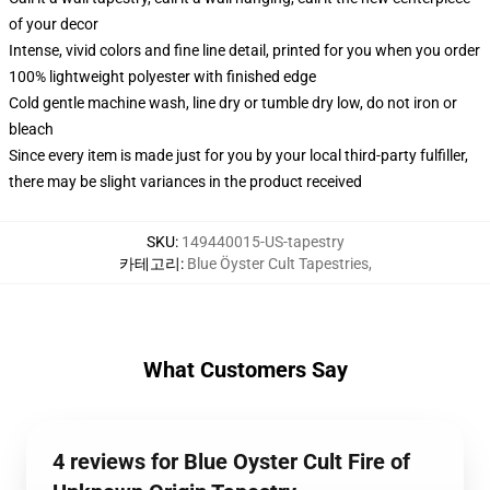
of your decor
Intense, vivid colors and fine line detail, printed for you when you order
100% lightweight polyester with finished edge
Cold gentle machine wash, line dry or tumble dry low, do not iron or
bleach
Since every item is made just for you by your local third-party fulfiller,
there may be slight variances in the product received
SKU
:
149440015-US-tapestry
카테고리
:
Blue Öyster Cult Tapestries
,
What Customers Say
4 reviews for Blue Oyster Cult Fire of