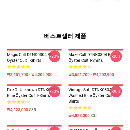
베스트셀러 제품
Magic Cult DTNK0304 Blue
Maze Cult DTNK0304 Blue
-20%
-20%
Öyster Cult T-Shirts
Öyster Cult T-Shirts
₩3,651,700 - ₩4,202,900
₩3,651,700 - ₩4,202,900
Fire Of Unknown DTNK0304
Vintage Soft DTNK0304
-20%
-20%
Blue Öyster Cult T-Shirts
Washed Blue Öyster Cult T-
Shirts
₩4,823,000
$35
₩4,823,000
$35