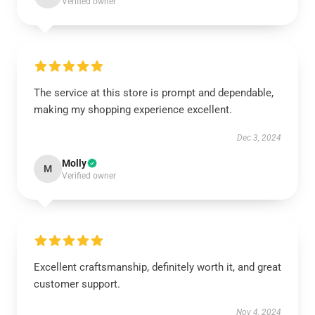
Verified owner
The service at this store is prompt and dependable,
making my shopping experience excellent.
Dec 3, 2024
Molly
M
Verified owner
Excellent craftsmanship, definitely worth it, and great
customer support.
Nov 4, 2024