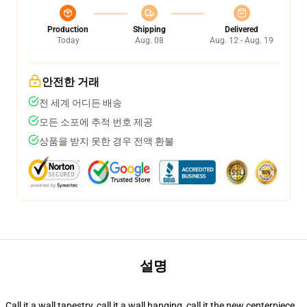
Production
Shipping
Delivered
Today
Aug. 08
Aug. 12 - Aug. 19
안전한 거래
전 세계 어디든 배송
모든 소포에 추적 번호 제공
상품을 받지 못한 경우 전액 환불
설명
Call it a wall tapestry, call it a wall hanging, call it the new centerpiece