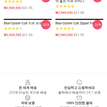
악 좋은 지퍼 주머니
₩2,969,590
$21.55
₩2,969,590
$21.55
Blue Oyster Cult 지퍼 파우치
Blue Oyster Cult Zipper Pouch
-20%
-20%
₩2,969,590
$21.55
₩2,969,590
$21.55
Footer
전 세계 배송
안심하고 쇼핑하세요
200개 이상의 국가로 배송
클릭에서 배송까지 24/7 보호
국제 보증
100% 안전한 결제