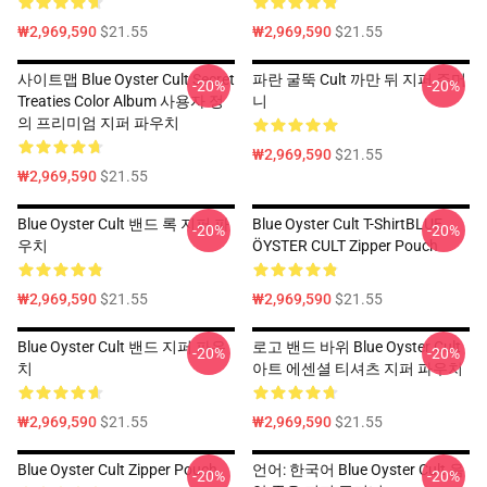
₩2,969,590
$21.55
₩2,969,590
$21.55
사이트맵 Blue Oyster Cult Secret
파란 굴뚝 Cult 까만 뒤 지퍼 주머
-20%
-20%
Treaties Color Album 사용자 정
니
의 프리미엄 지퍼 파우치
₩2,969,590
$21.55
₩2,969,590
$21.55
Blue Oyster Cult 밴드 록 지퍼 파
Blue Oyster Cult T-ShirtBLUE
-20%
-20%
우치
ÖYSTER CULT Zipper Pouch
₩2,969,590
$21.55
₩2,969,590
$21.55
Blue Oyster Cult 밴드 지퍼 파우
로고 밴드 바위 Blue Oyster Cult
-20%
-20%
치
아트 에센셜 티셔츠 지퍼 파우치
₩2,969,590
$21.55
₩2,969,590
$21.55
Blue Oyster Cult Zipper Pouch
언어: 한국어 Blue Oyster Cult 음
-20%
-20%