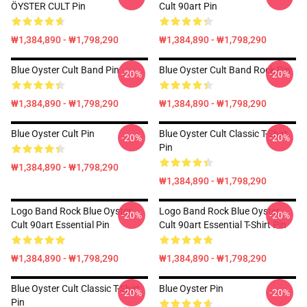
ÖYSTER CULT Pin
Cult 90art Pin
₩1,384,890 - ₩1,798,290
₩1,384,890 - ₩1,798,290
Blue Oyster Cult Band Pin
Blue Oyster Cult Band Rock Pin
-20%
-20%
₩1,384,890 - ₩1,798,290
₩1,384,890 - ₩1,798,290
Blue Oyster Cult Pin
Blue Oyster Cult Classic T-Shirt
-20%
-20%
Pin
₩1,384,890 - ₩1,798,290
₩1,384,890 - ₩1,798,290
Logo Band Rock Blue Oyster
Logo Band Rock Blue Oyster
-20%
-20%
Cult 90art Essential Pin
Cult 90art Essential T-Shirt Pin
₩1,384,890 - ₩1,798,290
₩1,384,890 - ₩1,798,290
Blue Oyster Cult Classic T-Shirt
Blue Oyster Pin
-20%
-20%
Pin