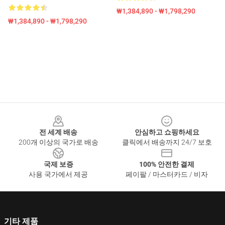
₩1,384,890 - ₩1,798,290
₩1,384,890 - ₩1,798,290
Footer
전 세계 배송
안심하고 쇼핑하세요
200개 이상의 국가로 배송
클릭에서 배송까지 24/7 보호
국제 보증
100% 안전한 결제
사용 국가에서 제공
페이팔 / 마스터카드 / 비자
기타 제품