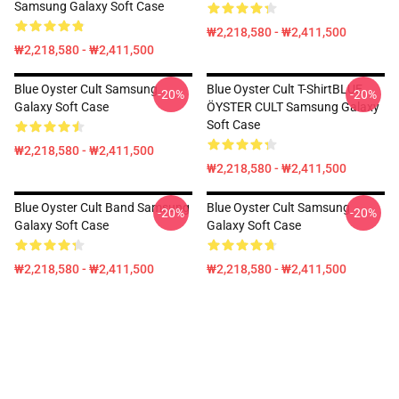
Samsung Galaxy Soft Case
₩2,218,580 - ₩2,411,500
₩2,218,580 - ₩2,411,500
Blue Oyster Cult Samsung
Blue Oyster Cult T-ShirtBLUE
-20%
-20%
Galaxy Soft Case
ÖYSTER CULT Samsung Galaxy
Soft Case
₩2,218,580 - ₩2,411,500
₩2,218,580 - ₩2,411,500
Blue Oyster Cult Band Samsung
Blue Oyster Cult Samsung
-20%
-20%
Galaxy Soft Case
Galaxy Soft Case
₩2,218,580 - ₩2,411,500
₩2,218,580 - ₩2,411,500