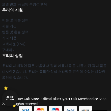
모델 번호: 공급망 투명성 행위
우리의 지원
배송 및 배송 정책
지불 기간
반품 및 환불 정책
기타 제품
고객지원 (FAQ)
구매하기
우리의 상점
우리의 세계적인 팀은 마음에서 질과 아름다움 둘 다를 가진 각 제품을
디자인했습니다. 우리는 독특한 일상 스타일을 표현할 수있는 다양한
옵션이 있습니다.
UNLOCK
© Blue Öyster Cult Store - Official Blue Öyster Cult Merchandise Shop
10% OFF
2026 all rights reserved