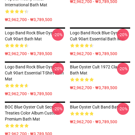
₩2,962,700 - ₩3,789,500
International Bath Mat
₩2,962,700 - ₩3,789,500
Logo Band Rock Blue Oyster
Logo Band Rock Blue Oyster
-20%
-20%
Cult 90art Bath Mat
Cult 90art Essential Bath Mat
₩2,962,700 - ₩3,789,500
₩2,962,700 - ₩3,789,500
Logo Band Rock Blue Oyster
Blue Oyster Cult 1972 Classic
-20%
-20%
Cult 90art Essential T-Shirt Bath
Bath Mat
Mat
₩2,962,700 - ₩3,789,500
₩2,962,700 - ₩3,789,500
BOC Blue Oyster Cult Secret
Blue Oyster Cult Band Bath Mat
-20%
-20%
Treaties Color Album Custom
Premium Bath Mat
₩2,962,700 - ₩3,789,500
₩2,962,700 - ₩3,789,500