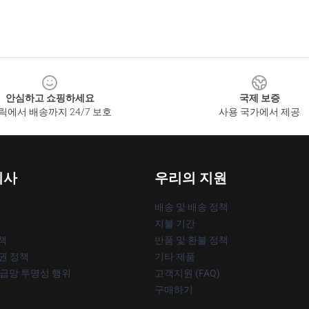
안심하고 쇼핑하세요
국제 보증
릭에서 배송까지 24/7 보호
사용 국가에서 제공
회사
우리의 지원
배송 및 배송 정책
지불 기간
책
반품 및 환불 정책
작권 정책
기타 제품
공급망 투명성 행위
고객지원 (FAQ)
구매하기