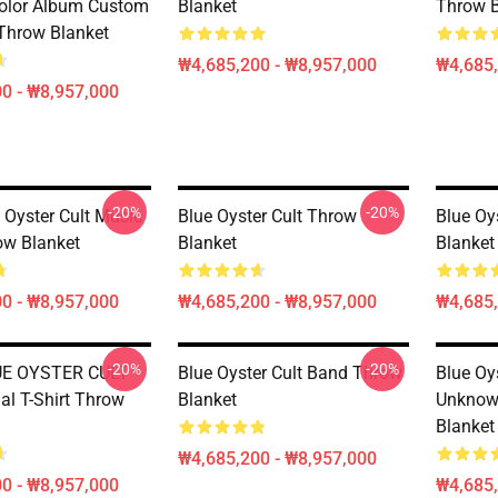
Color Album Custom
Blanket
Throw B
Throw Blanket
₩4,685,200 - ₩8,957,000
₩4,685,
0 - ₩8,957,000
-20%
-20%
 Oyster Cult Music
Blue Oyster Cult Throw
Blue Oy
w Blanket
Blanket
Blanket
0 - ₩8,957,000
₩4,685,200 - ₩8,957,000
₩4,685,
-20%
-20%
E OYSTER CULT
Blue Oyster Cult Band Throw
Blue Oys
al T-Shirt Throw
Blanket
Unknow
Blanket
₩4,685,200 - ₩8,957,000
0 - ₩8,957,000
₩4,685,