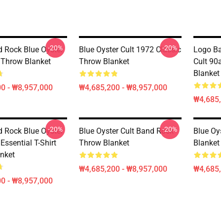
-20%
-20%
 Rock Blue Oyster
Blue Oyster Cult 1972 Classic
Logo Ba
t Throw Blanket
Throw Blanket
Cult 90
Blanket
0 - ₩8,957,000
₩4,685,200 - ₩8,957,000
₩4,685,
-20%
-20%
 Rock Blue Oyster
Blue Oyster Cult Band Rock
Blue Oy
 Essential T-Shirt
Throw Blanket
Blanket
nket
₩4,685,200 - ₩8,957,000
₩4,685,
0 - ₩8,957,000