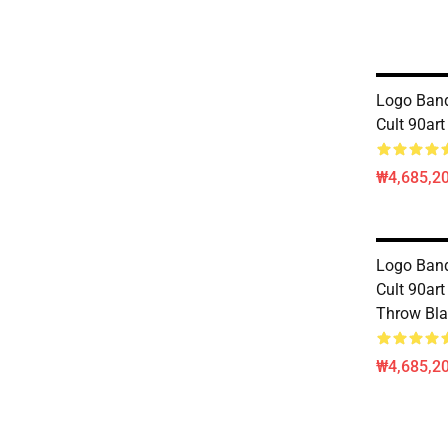
Logo Band
Cult 90ar
₩4,685,20
Logo Band
Cult 90art
Throw Bla
₩4,685,20