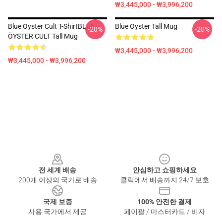
₩3,445,000 - ₩3,996,200
Blue Oyster Cult T-ShirtBLUE
Blue Oyster Tall Mug
-20%
-20%
ÖYSTER CULT Tall Mug
₩3,445,000 - ₩3,996,200
₩3,445,000 - ₩3,996,200
Footer
전 세계 배송
안심하고 쇼핑하세요
200개 이상의 국가로 배송
클릭에서 배송까지 24/7 보호
국제 보증
100% 안전한 결제
사용 국가에서 제공
페이팔 / 마스터카드 / 비자