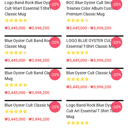
Logo Band Rock Blue Oyster
BOC Blue Oyster Cult Secret
-20%
-20%
Cult 90art Essential T-Shirt
Treaties Color Album Custom
Classic Mug
Premium Classic Mug
₩3,445,000 - ₩3,996,200
₩3,445,000 - ₩3,996,200
Blue Oyster Cult Band Rock
LOGO BLUE OYSTER CULT 01
-20%
-20%
Classic Mug
Essential T-Shirt Classic Mug
₩3,445,000 - ₩3,996,200
₩3,445,000 - ₩3,996,200
Blue Oyster Cult Band Classic
Blue Oyster Cult Classic Mug
-20%
-20%
Mug
₩3,445,000 - ₩3,996,200
₩3,445,000 - ₩3,996,200
Blue Oyster Cult Classic Mug
Logo Band Rock Blue Oyster
-20%
-20%
Cult Art Essential T Shirt Tall
Mug
₩3,445,000 - ₩3,996,200