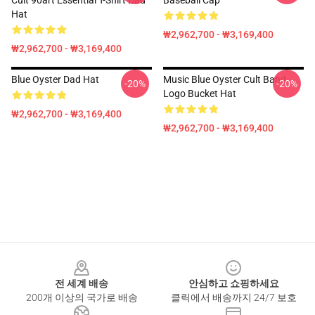
Cult 90art Essential T-Shirt Dad
Baseball Cap
Hat
₩2,962,700 - ₩3,169,400
₩2,962,700 - ₩3,169,400
Blue Oyster Dad Hat
Music Blue Oyster Cult Band
-20%
-20%
Logo Bucket Hat
₩2,962,700 - ₩3,169,400
₩2,962,700 - ₩3,169,400
Footer
전 세계 배송
안심하고 쇼핑하세요
200개 이상의 국가로 배송
클릭에서 배송까지 24/7 보호