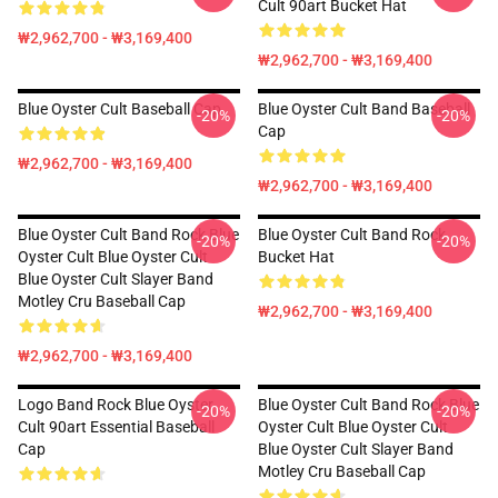
Cult 90art Bucket Hat
₩2,962,700 - ₩3,169,400
₩2,962,700 - ₩3,169,400
Blue Oyster Cult Baseball Cap
Blue Oyster Cult Band Baseball
-20%
-20%
Cap
₩2,962,700 - ₩3,169,400
₩2,962,700 - ₩3,169,400
Blue Oyster Cult Band Rock Blue
Blue Oyster Cult Band Rock
-20%
-20%
Oyster Cult Blue Oyster Cult
Bucket Hat
Blue Oyster Cult Slayer Band
Motley Cru Baseball Cap
₩2,962,700 - ₩3,169,400
₩2,962,700 - ₩3,169,400
Logo Band Rock Blue Oyster
Blue Oyster Cult Band Rock Blue
-20%
-20%
Cult 90art Essential Baseball
Oyster Cult Blue Oyster Cult
Cap
Blue Oyster Cult Slayer Band
Motley Cru Baseball Cap