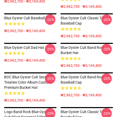
₩2,962,700 - ₩3,169,400
₩2,962,700 - ₩3,169,400
Blue Oyster Cult Baseball Cap
Blue Oyster Cult Classic T-Shirt
-20%
-20%
Baseball Cap
₩2,962,700 - ₩3,169,400
₩2,962,700 - ₩3,169,400
Blue Oyster Cult Dad Hat
Blue Oyster Cult Band Rock
-20%
-20%
Bucket Hat
₩2,962,700 - ₩3,169,400
₩2,962,700 - ₩3,169,400
BOC Blue Oyster Cult Secret
Blue Oyster Cult Band Rock
-20%
-20%
Treaties Color Album Custom
Baseball Cap
Premium Bucket Hat
₩2,962,700 - ₩3,169,400
₩2,962,700 - ₩3,169,400
Logo Band Rock Blue Oyster
Blue Oyster Cult Classic T-Shirt
-20%
-20%