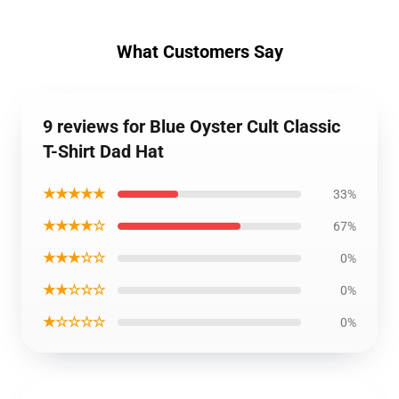
What Customers Say
9 reviews for Blue Oyster Cult Classic
T-Shirt Dad Hat
★★★★★
33%
★★★★☆
67%
★★★☆☆
0%
★★☆☆☆
0%
★☆☆☆☆
0%