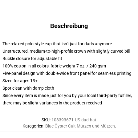
Beschreibung
The relaxed polo-style cap that isn't just for dads anymore
Unstructured, medium-to-high-profile crown with slightly curved bill
Buckle closure for adjustable fit
100% cotton in all colors, fabric weight 7 oz. / 240 gsm
Five-panel design with double-wide front panel for seamless printing
Sized for ages 13+
Spot clean with damp cloth
Since every item is made just for you by your local third-party fulfiller,
there may be slight variances in the product received
SKU
:
108393671-US-dad-hat
Kategorien
:
Blue Öyster Cult Mützen und Mützen
,