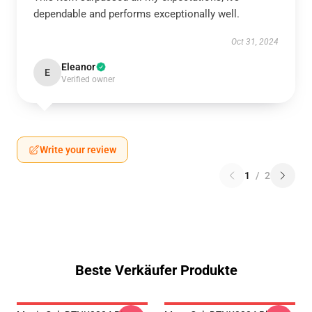
dependable and performs exceptionally well.
Oct 31, 2024
Eleanor
E
Verified owner
Write your review
1
/
2
Beste Verkäufer Produkte