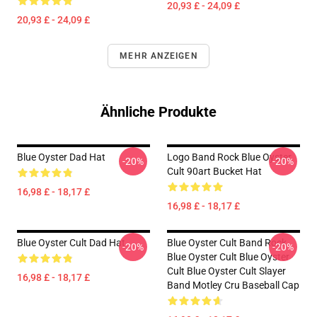
20,93 £ - 24,09 £
20,93 £ - 24,09 £
MEHR ANZEIGEN
Ähnliche Produkte
Blue Oyster Dad Hat
Logo Band Rock Blue Oyster
-20%
-20%
Cult 90art Bucket Hat
16,98 £ - 18,17 £
16,98 £ - 18,17 £
Blue Oyster Cult Dad Hat
Blue Oyster Cult Band Rock
-20%
-20%
Blue Oyster Cult Blue Oyster
Cult Blue Oyster Cult Slayer
16,98 £ - 18,17 £
Band Motley Cru Baseball Cap