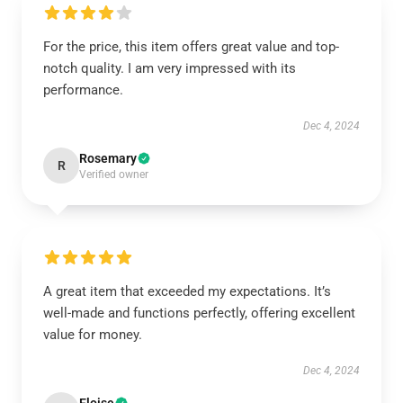
For the price, this item offers great value and top-
notch quality. I am very impressed with its
performance.
Dec 4, 2024
Rosemary
R
Verified owner
A great item that exceeded my expectations. It’s
well-made and functions perfectly, offering excellent
value for money.
Dec 4, 2024