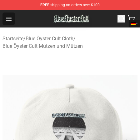
FREE
shipping on orders over $100
Blue Öyster Cult Store - Official Blue Öyster Cult Mercha
Open menu
Startseite
/
Blue Öyster Cult Cloth
/
Blue Öyster Cult Mützen und Mützen