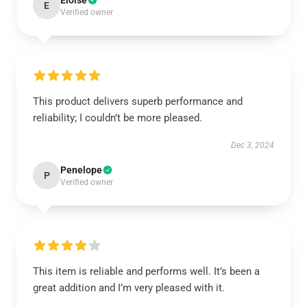
Eloise
E
Verified owner
This product delivers superb performance and
reliability; I couldn’t be more pleased.
Dec 3, 2024
Penelope
P
Verified owner
This item is reliable and performs well. It’s been a
great addition and I’m very pleased with it.