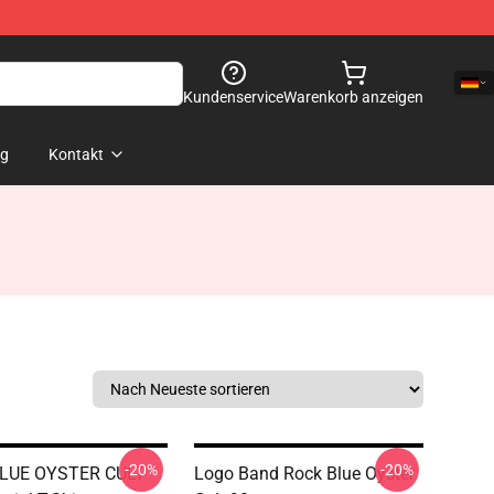
Kundenservice
Warenkorb anzeigen
og
Kontakt
-20%
-20%
LUE OYSTER CULT
Logo Band Rock Blue Oyster