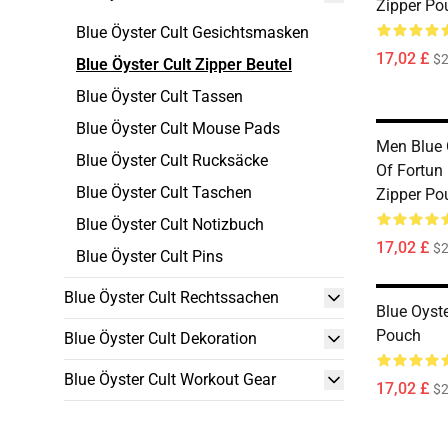
Zipper Po
Blue Öyster Cult Gesichtsmasken
17,02 £
$2
Blue Öyster Cult Zipper Beutel
Blue Öyster Cult Tassen
Blue Öyster Cult Mouse Pads
Men Blue 
Blue Öyster Cult Rucksäcke
Of Fortun
Blue Öyster Cult Taschen
Zipper Po
Blue Öyster Cult Notizbuch
17,02 £
$2
Blue Öyster Cult Pins
Blue Öyster Cult Rechtssachen
Blue Oyst
Pouch
Blue Öyster Cult Dekoration
Blue Öyster Cult Workout Gear
17,02 £
$2