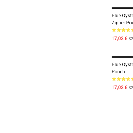
Blue Oyst
Zipper Po
17,02 £
$2
Blue Oyste
Pouch
17,02 £
$2