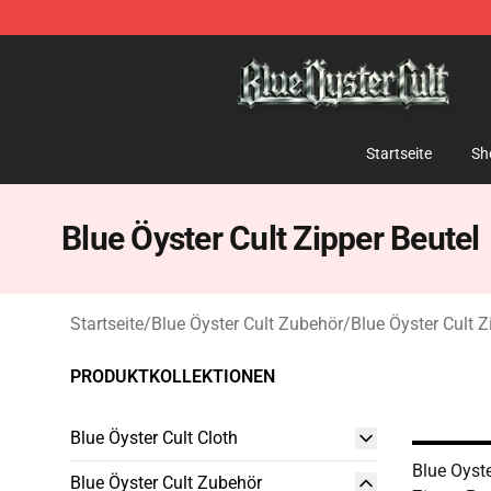
Blue Öyster Cult Store - Official Blue Öyster Cult Merc
Startseite
Sh
Blue Öyster Cult Zipper Beutel
Startseite
/
Blue Öyster Cult Zubehör
/
Blue Öyster Cult Z
PRODUKTKOLLEKTIONEN
Blue Öyster Cult Cloth
Blue Oyst
Blue Öyster Cult Zubehör