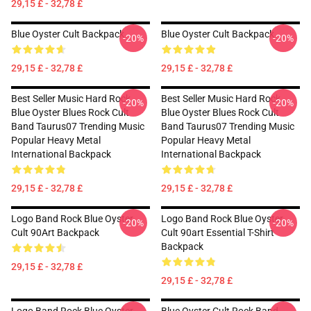
29,15 £ - 32,78 £
Blue Oyster Cult Backpack
Blue Oyster Cult Backpack
-20%
-20%
29,15 £ - 32,78 £
29,15 £ - 32,78 £
Best Seller Music Hard Rock
Best Seller Music Hard Rock
-20%
-20%
Blue Oyster Blues Rock Cult
Blue Oyster Blues Rock Cult
Band Taurus07 Trending Music
Band Taurus07 Trending Music
Popular Heavy Metal
Popular Heavy Metal
International Backpack
International Backpack
29,15 £ - 32,78 £
29,15 £ - 32,78 £
Logo Band Rock Blue Oyster
Logo Band Rock Blue Oyster
-20%
-20%
Cult 90Art Backpack
Cult 90art Essential T-Shirt
Backpack
29,15 £ - 32,78 £
29,15 £ - 32,78 £