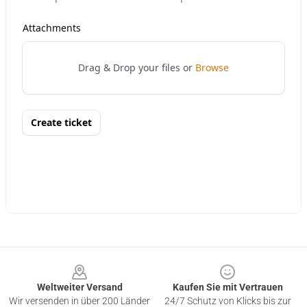
Footer
Weltweiter Versand
Kaufen Sie mit Vertrauen
Wir versenden in über 200 Länder
24/7 Schutz von Klicks bis zur