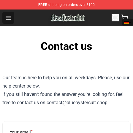
FREE
shipping on orders over $100
Blue Öyster Cult Store - Official Blue Öyster Cult Mercha
Open menu
Contact us
Our team is here to help you on all weekdays. Please, use our
help center below.
If you still haven’t found the answer you’re looking for, feel
free to contact us on contact@blueoystercult.shop