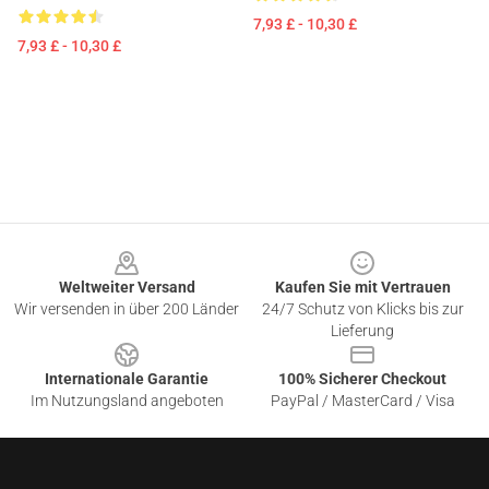
7,93 £ - 10,30 £
7,93 £ - 10,30 £
Footer
Weltweiter Versand
Kaufen Sie mit Vertrauen
Wir versenden in über 200 Länder
24/7 Schutz von Klicks bis zur
Lieferung
Internationale Garantie
100% Sicherer Checkout
Im Nutzungsland angeboten
PayPal / MasterCard / Visa