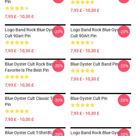
Pin
7,93 £ - 10,30 £
7,93 £ - 10,30 £
Logo Band Rock Blue Oyster
Logo Band Rock Blue Oyster
-20%
-20%
Cult 90art Pin
Cult 90Art Pin
7,93 £ - 10,30 £
7,93 £ - 10,30 £
Blue Oyster Cult Rock Band
Blue Oyster Cult Band Pin
-20%
-20%
Favorite Is The Best Pin
7,93 £ - 10,30 £
7,93 £ - 10,30 £
Blue Oyster Cult Classic T-Shirt
Blue Oyster Cult Pin
-20%
-20%
Pin
7,93 £ - 10,30 £
7,93 £ - 10,30 £
Blue Oyster Cult T-ShirtBLUE
Logo Band Rock Blue Oyster
-20%
-20%