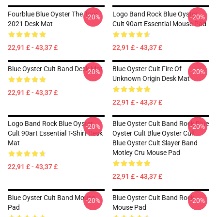
Fourblue Blue Oyster The Tour
Logo Band Rock Blue Oyster
-20%
-20%
2021 Desk Mat
Cult 90art Essential Mouse Pad
22,91 £ - 43,37 £
22,91 £ - 43,37 £
Blue Oyster Cult Band Desk Mat
Blue Oyster Cult Fire Of
-20%
-20%
Unknown Origin Desk Mat
22,91 £ - 43,37 £
22,91 £ - 43,37 £
Logo Band Rock Blue Oyster
Blue Oyster Cult Band Rock Blue
-20%
-20%
Cult 90art Essential T-Shirt Desk
Oyster Cult Blue Oyster Cult
Mat
Blue Oyster Cult Slayer Band
Motley Cru Mouse Pad
22,91 £ - 43,37 £
22,91 £ - 43,37 £
Blue Oyster Cult Band Mouse
Blue Oyster Cult Band Rock
-20%
-20%
Pad
Mouse Pad