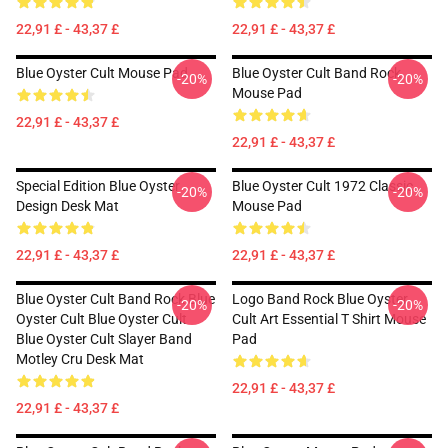
22,91 £ - 43,37 £
22,91 £ - 43,37 £
Blue Oyster Cult Mouse Pad
Blue Oyster Cult Band Rock
-20%
-20%
Mouse Pad
22,91 £ - 43,37 £
22,91 £ - 43,37 £
Special Edition Blue Oyster
Blue Oyster Cult 1972 Classic
-20%
-20%
Design Desk Mat
Mouse Pad
22,91 £ - 43,37 £
22,91 £ - 43,37 £
Blue Oyster Cult Band Rock Blue
Logo Band Rock Blue Oyster
-20%
-20%
Oyster Cult Blue Oyster Cult
Cult Art Essential T Shirt Mouse
Blue Oyster Cult Slayer Band
Pad
Motley Cru Desk Mat
22,91 £ - 43,37 £
22,91 £ - 43,37 £