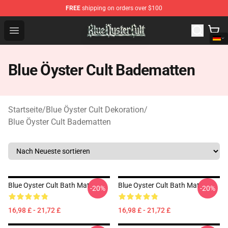
FREE
shipping on orders over $100
Blue Öyster Cult Store - Official Blue Öyster Cult Mercha
Open menu
Blue Öyster Cult Badematten
Startseite
/
Blue Öyster Cult Dekoration
/
Blue Öyster Cult Badematten
Blue Oyster Cult Bath Mat
Blue Oyster Cult Bath Mat
-20%
-20%
16,98 £ - 21,72 £
16,98 £ - 21,72 £