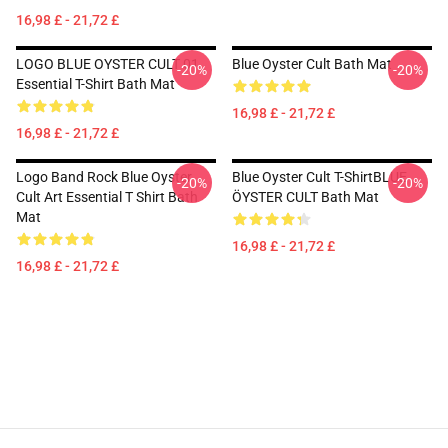
16,98 £ - 21,72 £
LOGO BLUE OYSTER CULT 01
Blue Oyster Cult Bath Mat
-20%
-20%
Essential T-Shirt Bath Mat
16,98 £ - 21,72 £
16,98 £ - 21,72 £
Logo Band Rock Blue Oyster
Blue Oyster Cult T-ShirtBLUE
-20%
-20%
Cult Art Essential T Shirt Bath
ÖYSTER CULT Bath Mat
Mat
16,98 £ - 21,72 £
16,98 £ - 21,72 £
Footer