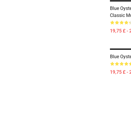
Blue Oyst
Classic M
19,75 £ - 
Blue Oyst
19,75 £ - 