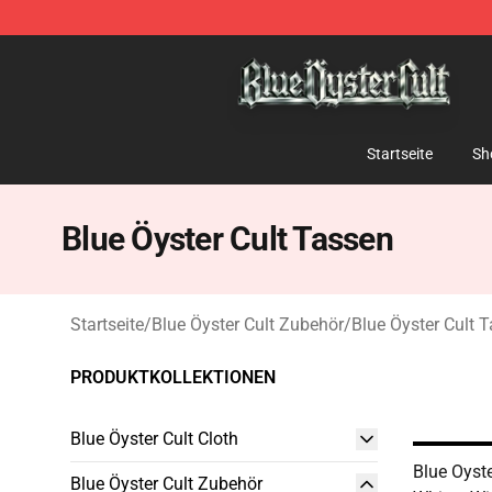
Blue Öyster Cult Store - Official Blue Öyster Cult Merc
Startseite
Sh
Blue Öyster Cult Tassen
Startseite
/
Blue Öyster Cult Zubehör
/
Blue Öyster Cult 
PRODUKTKOLLEKTIONEN
Blue Öyster Cult Cloth
Blue Oyste
Blue Öyster Cult Zubehör