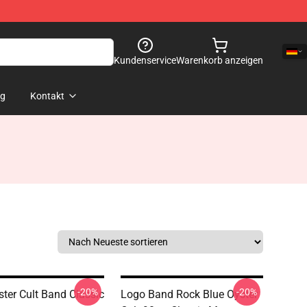
Kundenservice
Warenkorb anzeigen
og
Kontakt
-20%
-20%
ster Cult Band Classic
Logo Band Rock Blue Oyster