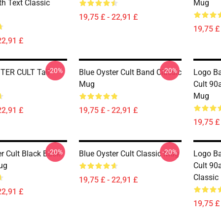
th Text Classic
Mug
19,75 £ - 22,91 £
19,75 £ 
22,91 £
-20%
-20%
TER CULT Tall
Blue Oyster Cult Band Classic
Logo Ba
Mug
Cult 90a
Mug
22,91 £
19,75 £ - 22,91 £
19,75 £ 
-20%
-20%
r Cult Black Back
Blue Oyster Cult Classic Mug
Logo Ba
ug
Cult 90a
Classic
19,75 £ - 22,91 £
22,91 £
19,75 £ 