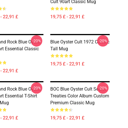
Cult 90art Classic Mug
- 22,91 £
19,75 £ - 22,91 £
-20%
-20%
nd Rock Blue Oyster
Blue Oyster Cult 1972 Classic
rt Essential Classic
Tall Mug
19,75 £ - 22,91 £
- 22,91 £
-20%
-20%
nd Rock Blue Oyster
BOC Blue Oyster Cult Secret
rt Essential T-Shirt
Treaties Color Album Custom
 Mug
Premium Classic Mug
- 22,91 £
19,75 £ - 22,91 £