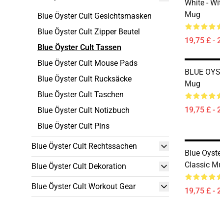
White - Wi
Mug
Blue Öyster Cult Gesichtsmasken
Blue Öyster Cult Zipper Beutel
19,75 £ - 
Blue Öyster Cult Tassen
Blue Öyster Cult Mouse Pads
BLUE OYS
Blue Öyster Cult Rucksäcke
Mug
Blue Öyster Cult Taschen
19,75 £ - 
Blue Öyster Cult Notizbuch
Blue Öyster Cult Pins
Blue Öyster Cult Rechtssachen
Blue Oyste
Classic M
Blue Öyster Cult Dekoration
Blue Öyster Cult Workout Gear
19,75 £ - 