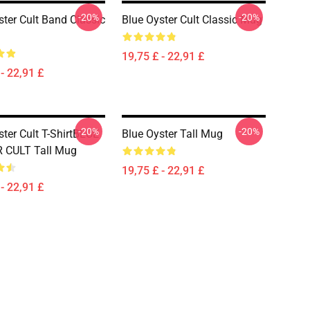
-20%
-20%
ster Cult Band Classic
Blue Oyster Cult Classic Mug
19,75 £ - 22,91 £
- 22,91 £
-20%
-20%
ster Cult T-ShirtBLUE
Blue Oyster Tall Mug
 CULT Tall Mug
19,75 £ - 22,91 £
- 22,91 £