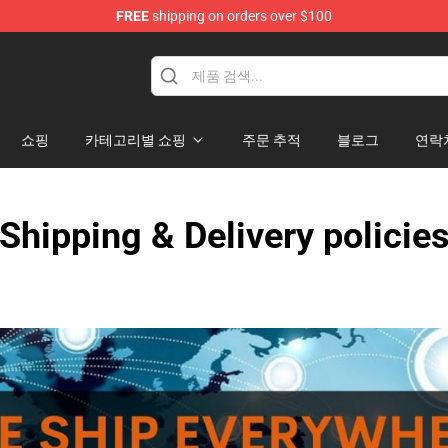
FREE
shipping on orders over $100
handise Shop
쇼핑
카테고리별 쇼핑
주문 추적
블로그
연락
Shipping & Delivery policie