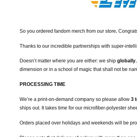
So you ordered fandom merch from our store
.
Congrats
Thanks to our incredible partnerships with super-intell
Doesn’t matter where you are either: we ship
globally
dimension or in a school of magic that shall not be na
PROCESSING TIME
We’re a print-on-demand company so please allow
3 
ships out. It takes time for our microfiber-polyester sh
Orders placed over holidays and weekends will be pro