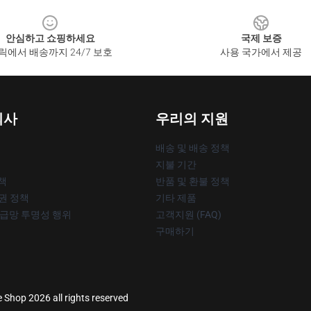
안심하고 쇼핑하세요
국제 보증
릭에서 배송까지 24/7 보호
사용 국가에서 제공
회사
우리의 지원
배송 및 배송 정책
지불 기간
책
반품 및 환불 정책
작권 정책
기타 제품
공급망 투명성 행위
고객지원 (FAQ)
구매하기
e Shop 2026 all rights reserved