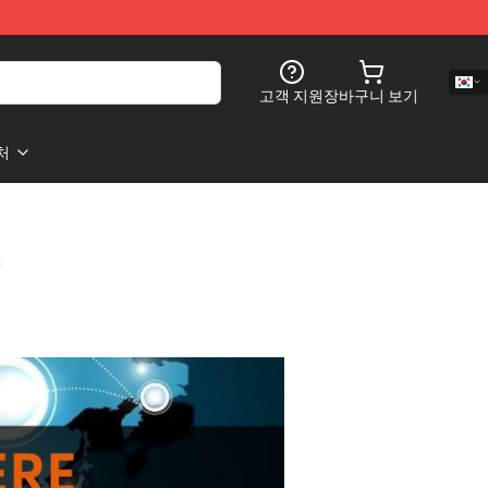
고객 지원
장바구니 보기
처
s