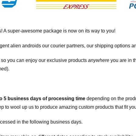
! A super-awesome package is now on its way to you!
igent alien androids our courier partners, our shipping options a
, so you can enjoy our exclusive products
anywhere
you are in t
med).
to 5 business days of processing time
depending on the produ
eep to wool up us to produce amazing custom products that fit you
cessed in the following business days.