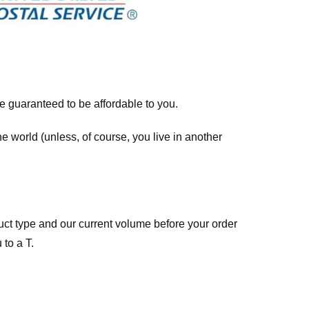
re guaranteed to be affordable to you.
he world (unless, of course, you live in another
ct type and our current volume before your order
 to a T.