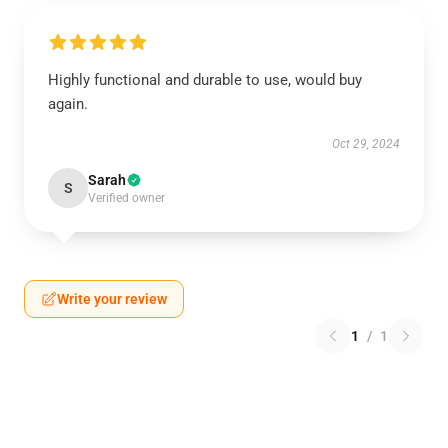
Highly functional and durable to use, would buy
again.
Oct 29, 2024
Sarah
S
Verified owner
Write your review
1
/
1