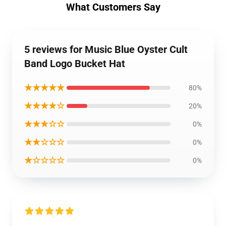
What Customers Say
5 reviews for Music Blue Oyster Cult
Band Logo Bucket Hat
★★★★★
80%
★★★★☆
20%
★★★☆☆
0%
★★☆☆☆
0%
★☆☆☆☆
0%