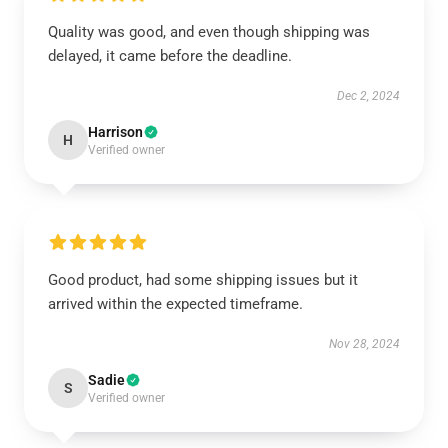
Quality was good, and even though shipping was
delayed, it came before the deadline.
Dec 2, 2024
Harrison
H
Verified owner
Good product, had some shipping issues but it
arrived within the expected timeframe.
Nov 28, 2024
Sadie
S
Verified owner