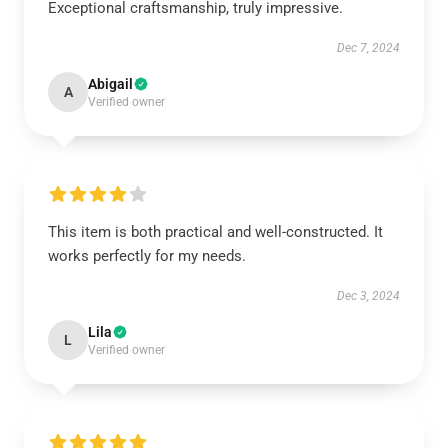
Exceptional craftsmanship, truly impressive.
Dec 7, 2024
Abigail
A
Verified owner
This item is both practical and well-constructed. It
works perfectly for my needs.
Dec 3, 2024
Lila
L
Verified owner