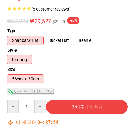
(5 customer reviews)
₩37,034
₩29,627
-20%
$21.50
Type
Snapback Hat
Bucket Hat
Beanie
Style
Printing
Size
56cm to 60cm
사이즈 가이드 보기
Quantity
장바구니에 추가
이 세일은
04
:
27
:
53