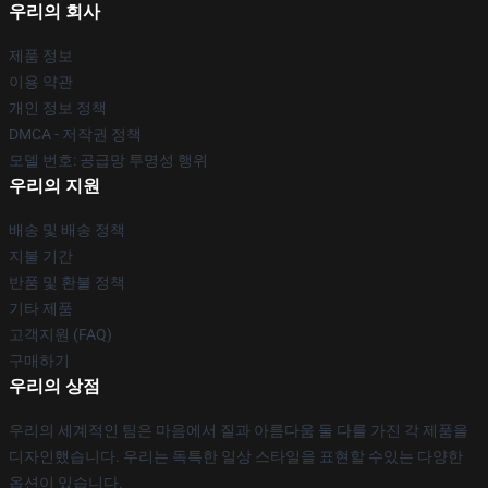
우리의 회사
제품 정보
이용 약관
개인 정보 정책
DMCA - 저작권 정책
모델 번호: 공급망 투명성 행위
우리의 지원
배송 및 배송 정책
지불 기간
반품 및 환불 정책
기타 제품
고객지원 (FAQ)
구매하기
우리의 상점
우리의 세계적인 팀은 마음에서 질과 아름다움 둘 다를 가진 각 제품을
디자인했습니다. 우리는 독특한 일상 스타일을 표현할 수있는 다양한
옵션이 있습니다.