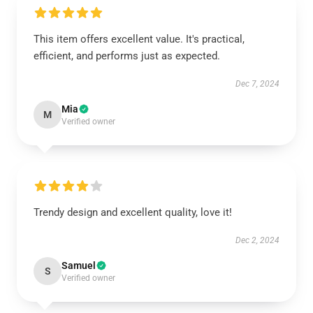
This item offers excellent value. It's practical,
efficient, and performs just as expected.
Dec 7, 2024
Mia
M
Verified owner
Trendy design and excellent quality, love it!
Dec 2, 2024
Samuel
S
Verified owner