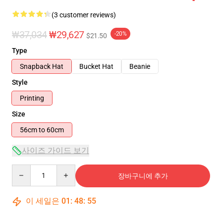
(3 customer reviews)
₩37,034
₩29,627
-20%
$21.50
Type
Snapback Hat
Bucket Hat
Beanie
Style
Printing
Size
56cm to 60cm
사이즈 가이드 보기
Quantity
장바구니에 추가
이 세일은
01
:
48
:
54