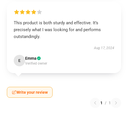
This product is both sturdy and effective. It’s
precisely what I was looking for and performs
outstandingly.
Aug 17, 2024
Emma
E
Verified owner
Write your review
1
/
1