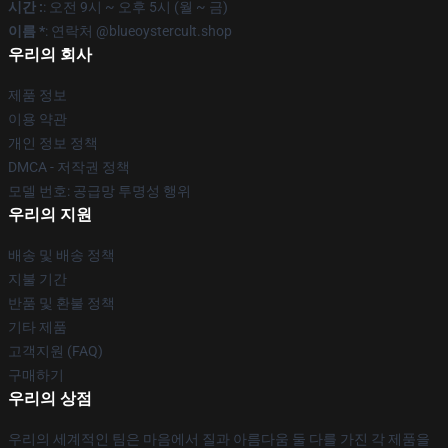
시간 :
: 오전 9시 ~ 오후 5시 (월 ~ 금)
이름 *
: 연락처 @blueoystercult.shop
우리의 회사
제품 정보
이용 약관
개인 정보 정책
DMCA - 저작권 정책
모델 번호: 공급망 투명성 행위
우리의 지원
배송 및 배송 정책
지불 기간
반품 및 환불 정책
기타 제품
고객지원 (FAQ)
구매하기
우리의 상점
우리의 세계적인 팀은 마음에서 질과 아름다움 둘 다를 가진 각 제품을