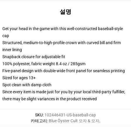
설명
Get your head in the game with this well-constructed baseball-style
cap
Structured, medium-to-high-profile crown with curved bill and firm
inner lining
Snapback closure for adjustable fit
100% polyester, fabric weight 8.4 oz / 285gsm
Five-panel design with double-wide front panel for seamless printing
Sized for ages 13+
Spot clean with damp cloth
Since every item is made just for you by your local third-party fulfiller,
there may be slight variances in the product received
SKU
:
102446431-US-baseball-cap
카테고리
:
Blue Öyster Cult 모자 & 모자
,