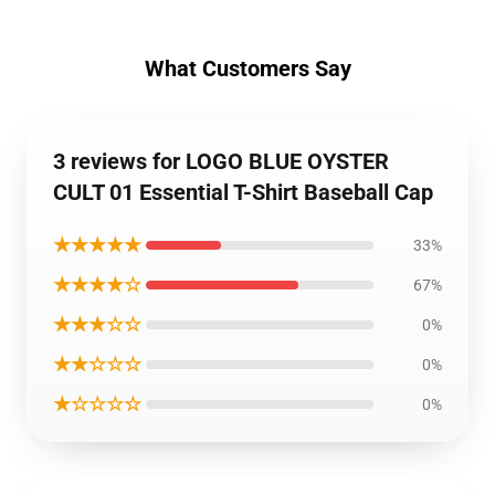
What Customers Say
3 reviews for LOGO BLUE OYSTER
CULT 01 Essential T-Shirt Baseball Cap
★★★★★
33%
★★★★☆
67%
★★★☆☆
0%
★★☆☆☆
0%
★☆☆☆☆
0%