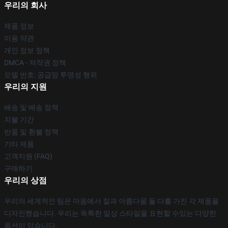
우리의 회사
제품 정보
이용 약관
개인 정보 정책
DMCA - 저작권 정책
모델 번호: 공급망 투명성 행위
우리의 지원
배송 및 배송 정책
지불 기간
반품 및 환불 정책
기타 제품
고객지원 (FAQ)
구매하기
우리의 상점
우리의 세계적인 팀은 마음에서 질과 아름다움 둘 다를 가진 각 제품을
디자인했습니다. 우리는 독특한 일상 스타일을 표현할 수있는 다양한
옵션이 있습니다.