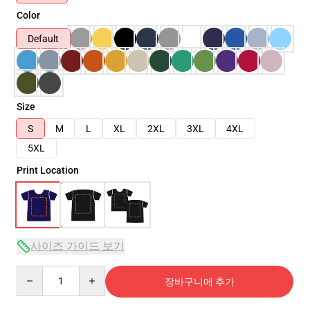
Color
Default
Size
S
M
L
XL
2XL
3XL
4XL
5XL
Print Location
사이즈 가이드 보기
Quantity
장바구니에 추가