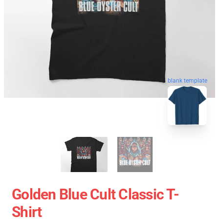
blank template
Golden Blue Cult Classic T-
Shirt