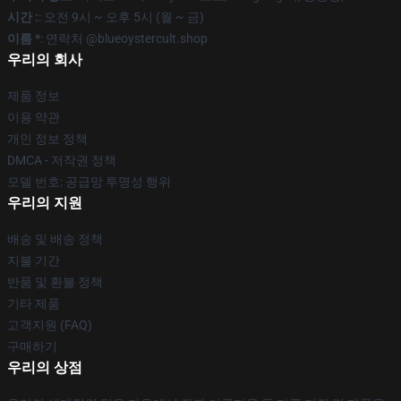
시간 :
: 오전 9시 ~ 오후 5시 (월 ~ 금)
이름 *
: 연락처 @blueoystercult.shop
우리의 회사
제품 정보
이용 약관
개인 정보 정책
DMCA - 저작권 정책
모델 번호: 공급망 투명성 행위
우리의 지원
배송 및 배송 정책
지불 기간
반품 및 환불 정책
기타 제품
고객지원 (FAQ)
구매하기
우리의 상점