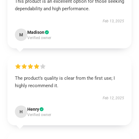
This product is an excellent option for those seeking
dependability and high performance.
Feb 13, 2025
Madison
M
Verified owner
The product’s quality is clear from the first use; I
highly recommend it.
Feb 12, 2025
Henry
H
Verified owner