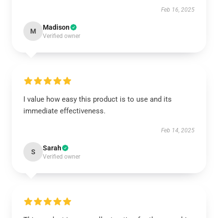
Feb 16, 2025
Madison
M
Verified owner
I value how easy this product is to use and its
immediate effectiveness.
Feb 14, 2025
Sarah
S
Verified owner