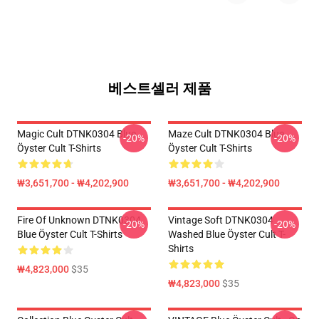
베스트셀러 제품
Magic Cult DTNK0304 Blue
Maze Cult DTNK0304 Blue
-20%
-20%
Öyster Cult T-Shirts
Öyster Cult T-Shirts
₩3,651,700 - ₩4,202,900
₩3,651,700 - ₩4,202,900
Fire Of Unknown DTNK0304
Vintage Soft DTNK0304
-20%
-20%
Blue Öyster Cult T-Shirts
Washed Blue Öyster Cult T-
Shirts
₩4,823,000
$35
₩4,823,000
$35