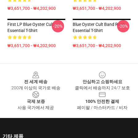
₩3,651,700 - ₩4,202,900
₩3,651,700 - ₩4,202,900
First LP Blue Oyster Cult
Blue Oyster Cult Band Rock
-20%
-20%
Essential T-Shirt
Essential T-Shirt
₩3,651,700 - ₩4,202,900
₩3,651,700 - ₩4,202,900
Footer
전 세계 배송
안심하고 쇼핑하세요
200개 이상의 국가로 배송
클릭에서 배송까지 24/7 보호
국제 보증
100% 안전한 결제
사용 국가에서 제공
페이팔 / 마스터카드 / 비자
기타 제품