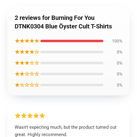
2 reviews for Burning For You
DTNK0304 Blue Öyster Cult T-Shirts
★★★★★
100%
★★★★☆
0%
★★★☆☆
0%
★★☆☆☆
0%
★☆☆☆☆
0%
Wasn't expecting much, but the product turned out
great. Highly recommend.