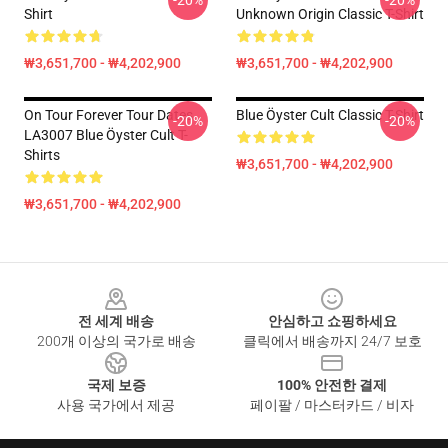
-20%
-20%
Shirt
Unknown Origin Classic T-Shirt
₩3,651,700 - ₩4,202,900
₩3,651,700 - ₩4,202,900
On Tour Forever Tour Dates
Blue Öyster Cult Classic T-Shirt
-20%
-20%
LA3007 Blue Öyster Cult T-
Shirts
₩3,651,700 - ₩4,202,900
₩3,651,700 - ₩4,202,900
Footer
전 세계 배송
안심하고 쇼핑하세요
200개 이상의 국가로 배송
클릭에서 배송까지 24/7 보호
국제 보증
100% 안전한 결제
사용 국가에서 제공
페이팔 / 마스터카드 / 비자