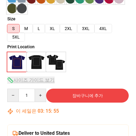
Size
S
M
L
XL
2XL
3XL
4XL
5XL
Print Location
사이즈 가이드 보기
Quantity
장바구니에 추가
이 세일은
03
:
15
:
54
Deliver to United States