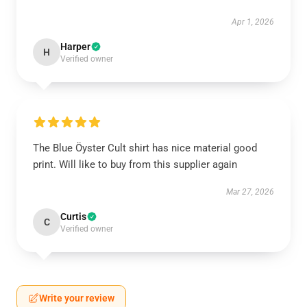
Apr 1, 2026
Harper
H
Verified owner
The Blue Öyster Cult shirt has nice material good
print. Will like to buy from this supplier again
Mar 27, 2026
Curtis
C
Verified owner
Write your review