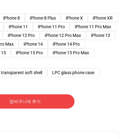
iPhone 8
iPhone 8 Plus
iPhone X
iPhone XR
iPhone 11
iPhone 11 Pro
iPhone 11 Pro Max
iPhone 12 Pro
iPhone 12 Pro Max
iPhone 13
Pro Max
iPhone 14
iPhone 14 Pro
 15
iPhone 15 Pro
iPhone 15 Pro Max
transparent soft shell
LPC glass phone case
장바구니에 추가