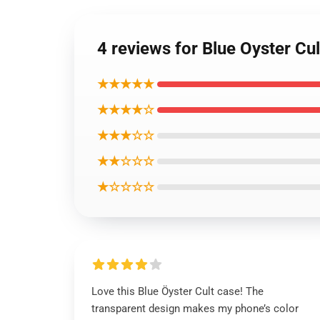
4 reviews for Blue Oy
★★★★★
★★★★☆
★★★☆☆
★★☆☆☆
★☆☆☆☆
Love this Blue Öyster Cult case! The
transparent design makes my phone’s color