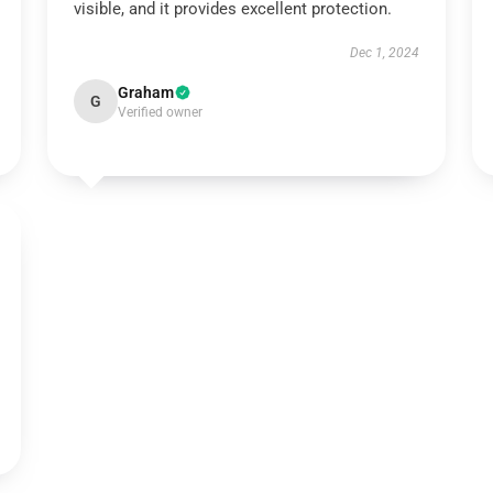
visible, and it provides excellent protection.
Dec 1, 2024
Graham
G
Verified owner