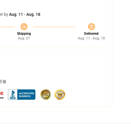
et by
Aug. 11 - Aug. 18
Shipping
Delivered
Aug. 07
Aug. 11 - Aug. 18
 환불