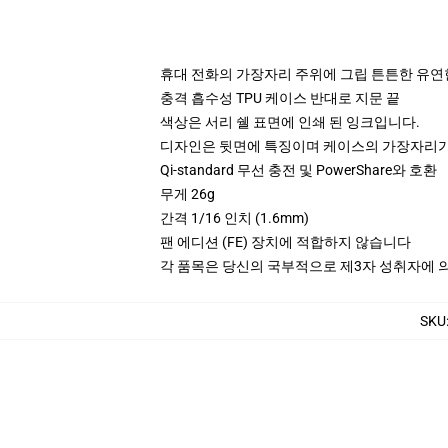
휴대 전화의 가장자리 주위에 그립 튼튼한 유연
충격 흡수성 TPU 케이스 반대로 지문 끝
색상은 서리 쉘 표면에 인쇄 된 잉크입니다.
디자인은 뒷면에 특징이며 케이스의 가장자리가
Qi-standard 무선 충전 및 PowerShare와 호환
무게 26g
간격 1/16 인치 (1.6mm)
팬 에디션 (FE) 장치에 적합하지 않습니다
각 품목은 당신의 국부적으로 제3자 성취자에 의하
SKU