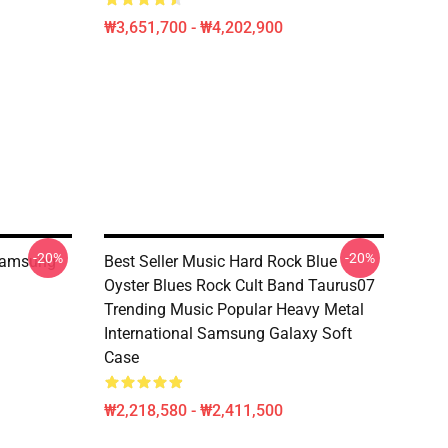
₩3,651,700 - ₩4,202,900
-20%
-20%
 Samsung
Best Seller Music Hard Rock Blue
Oyster Blues Rock Cult Band Taurus07
Trending Music Popular Heavy Metal
International Samsung Galaxy Soft
Case
₩2,218,580 - ₩2,411,500