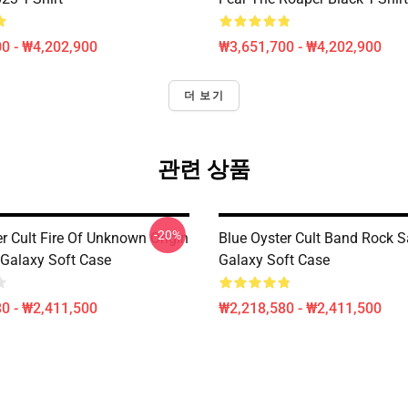
0 - ₩4,202,900
₩3,651,700 - ₩4,202,900
더 보기
관련 상품
-20%
r Cult Fire Of Unknown Origin
Blue Oyster Cult Band Rock
Galaxy Soft Case
Galaxy Soft Case
0 - ₩2,411,500
₩2,218,580 - ₩2,411,500