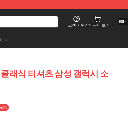
고객 지원
장바구니 보기
처
 Cult 클래식 티셔츠 삼성 갤럭시 소
)
-20%