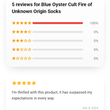
5 reviews for Blue Oyster Cult Fire of
Unknown Origin Socks
★★★★★
100%
★★★★☆
0%
★★★☆☆
0%
★★☆☆☆
0%
★☆☆☆☆
0%
I’m thrilled with this product; it has surpassed my
expectations in every way.
Dec 8, 2024