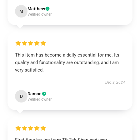
Matthew
M
Verified owner
This item has become a daily essential for me. Its
quality and functionality are outstanding, and I am
very satisfied.
Dec 3, 2024
Damon
D
Verified owner