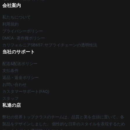
会社案内
私たちについて
利用規約
プライバシーポリシー
DMCA - 著作権ポリシー
カリフォルニアSB657: サプライチェーンの透明性法
当社のサポート
配送&配送ポリシー
支払条件
返品・返金ポリシー
お問い合わせ
カスタマーサポート(FAQ)
スタッフ
私達の店
弊社の世界トップクラスのチームは、品質と美を念頭に置いて、各
製品をデザインしました。 個性的な日常のスタイルを表現するため