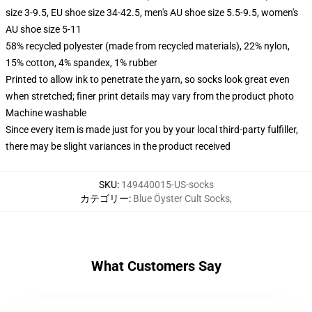
size 3-9.5, EU shoe size 34-42.5, men's AU shoe size 5.5-9.5, women's
AU shoe size 5-11
58% recycled polyester (made from recycled materials), 22% nylon,
15% cotton, 4% spandex, 1% rubber
Printed to allow ink to penetrate the yarn, so socks look great even
when stretched; finer print details may vary from the product photo
Machine washable
Since every item is made just for you by your local third-party fulfiller,
there may be slight variances in the product received
SKU
:
149440015-US-socks
カテゴリー
:
Blue Öyster Cult Socks
,
What Customers Say