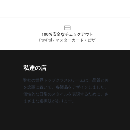
100％安全なチェックアウト
PayPal / マスターカード / ビザ
私達の店
弊社の世界トップクラスのチームは、品質と美
を念頭に置いて、各製品をデザインしました。
個性的な日常のスタイルを表現するために、さ
まざまな選択肢があります。