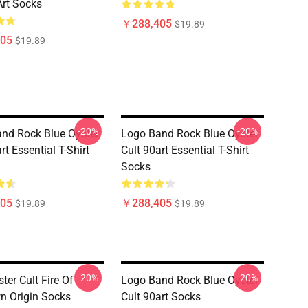
Art Socks
￥288,405
$19.89
05
$19.89
-20%
-20%
nd Rock Blue Oyster
Logo Band Rock Blue Oyster
rt Essential T-Shirt
Cult 90art Essential T-Shirt
Socks
05
￥288,405
$19.89
$19.89
-20%
-20%
ter Cult Fire Of
Logo Band Rock Blue Oyster
 Origin Socks
Cult 90art Socks