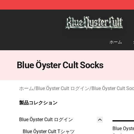
Blue Öyster Cult Store - Official Blue Öyster Cult Merc
ホーム
Blue Öyster Cult Socks
ホーム
/
Blue Öyster Cult ログイン
/
Blue Öyster Cult So
製品コレクション
Blue Öyster Cult ログイン
Blue Oyst
Blue Öyster Cult Tシャツ