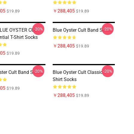
05
￥288,405
$19.89
$19.89
-20%
-20%
LUE OYSTER CULT
Blue Oyster Cult Band Socks
tial T-Shirt Socks
￥288,405
$19.89
05
$19.89
-20%
-20%
ster Cult Band Socks
Blue Oyster Cult Classic T-
Shirt Socks
05
$19.89
￥288,405
$19.89