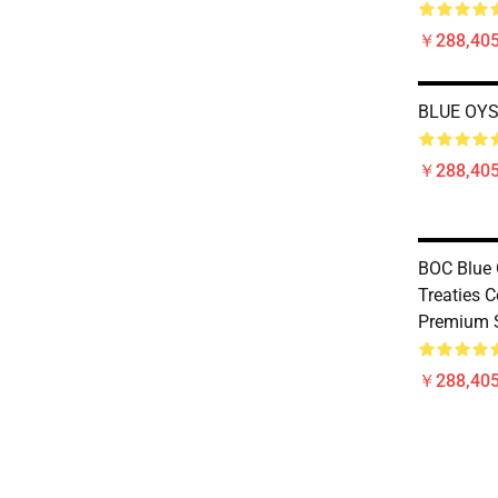
￥288,40
BLUE OYS
￥288,40
BOC Blue 
Treaties 
Premium 
￥288,40