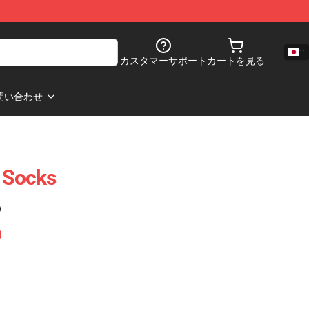
カスタマーサポート
カートを見る
問い合わせ
t Socks
)