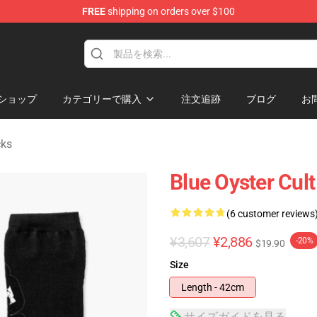
FREE
shipping on orders over $100
handise Shop
ショップ
カテゴリーで購入
注文追跡
ブログ
お
cks
Blue Oyster Cul
(6 customer reviews
¥3,607
¥2,886
-20%
$19.90
Size
Length - 42cm
サイズガイドを見る