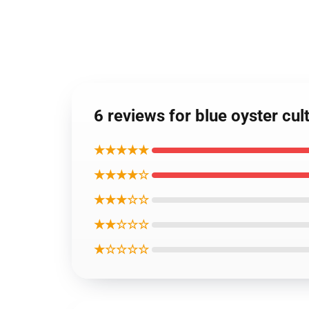
6 reviews for blue oyster cul
★★★★★
★★★★☆
★★★☆☆
★★☆☆☆
★☆☆☆☆