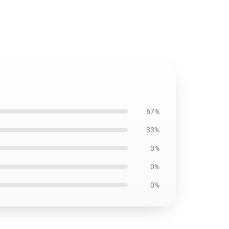
67%
33%
0%
0%
0%