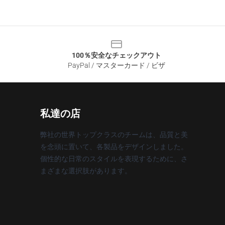
100％安全なチェックアウト
PayPal / マスターカード / ビザ
私達の店
弊社の世界トップクラスのチームは、品質と美
を念頭に置いて、各製品をデザインしました。
個性的な日常のスタイルを表現するために、さ
まざまな選択肢があります。