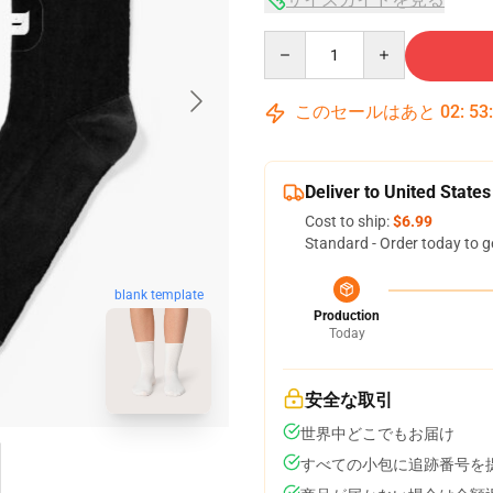
Quantity
このセールはあと
02
:
53
Deliver to United States
Cost to ship:
$6.99
Standard - Order today to g
blank template
Production
Today
安全な取引
世界中どこでもお届け
すべての小包に追跡番号を