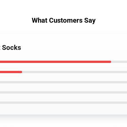
What Customers Say
t Socks