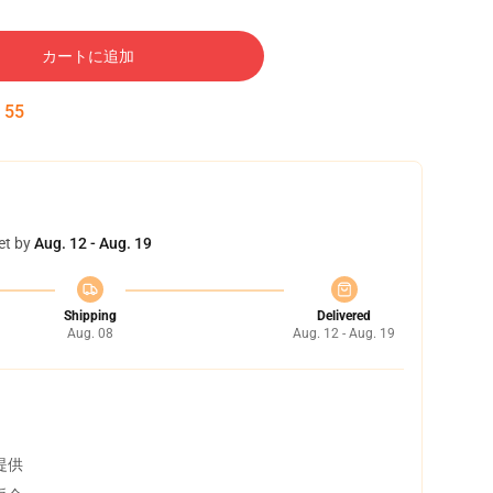
カートに追加
:
54
et by
Aug. 12 - Aug. 19
Shipping
Delivered
Aug. 08
Aug. 12 - Aug. 19
提供