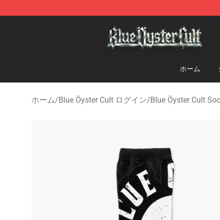
Blue Öyster Cult Store - Official Blue Öyster Cult Merc
ホーム
ホーム
/
Blue Öyster Cult ログイン
/
Blue Öyster Cult So