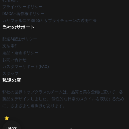
プライバシーポリシー
DMCA - 著作権ポリシー
カリフォルニアSB657: サプライチェーンの透明性法
当社のサポート
配送&配送ポリシー
支払条件
返品・返金ポリシー
お問い合わせ
カスタマーサポート(FAQ)
スタッフ
私達の店
弊社の世界トップクラスのチームは、品質と美を念頭に置いて、各
製品をデザインしました。 個性的な日常のスタイルを表現するため
に、さまざまな選択肢があります。
UNLOCK