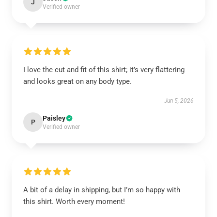
J
Verified owner
I love the cut and fit of this shirt; it’s very flattering
and looks great on any body type.
Jun 5, 2026
Paisley
P
Verified owner
A bit of a delay in shipping, but I’m so happy with
this shirt. Worth every moment!