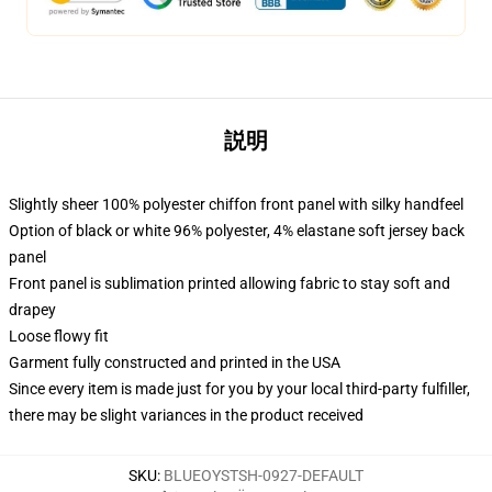
説明
Slightly sheer 100% polyester chiffon front panel with silky handfeel
Option of black or white 96% polyester, 4% elastane soft jersey back
panel
Front panel is sublimation printed allowing fabric to stay soft and
drapey
Loose flowy fit
Garment fully constructed and printed in the USA
Since every item is made just for you by your local third-party fulfiller,
there may be slight variances in the product received
SKU
:
BLUEOYSTSH-0927-DEFAULT