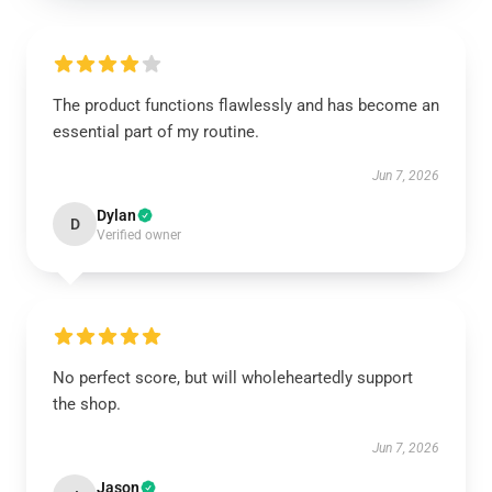
The product functions flawlessly and has become an
essential part of my routine.
Jun 7, 2026
Dylan
D
Verified owner
No perfect score, but will wholeheartedly support
the shop.
Jun 7, 2026
Jason