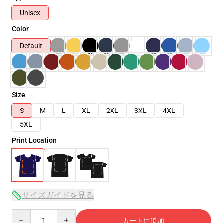
Unisex
Color
Default
Size
S
M
L
XL
2XL
3XL
4XL
5XL
Print Location
サイズガイドを見る
Quantity
カートに追加