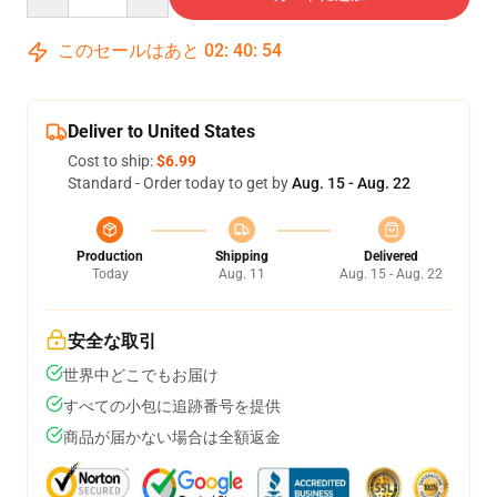
このセールはあと
02
:
40
:
53
Deliver to United States
Cost to ship:
$6.99
Standard - Order today to get by
Aug. 15 - Aug. 22
Production
Shipping
Delivered
Today
Aug. 11
Aug. 15 - Aug. 22
安全な取引
世界中どこでもお届け
すべての小包に追跡番号を提供
商品が届かない場合は全額返金