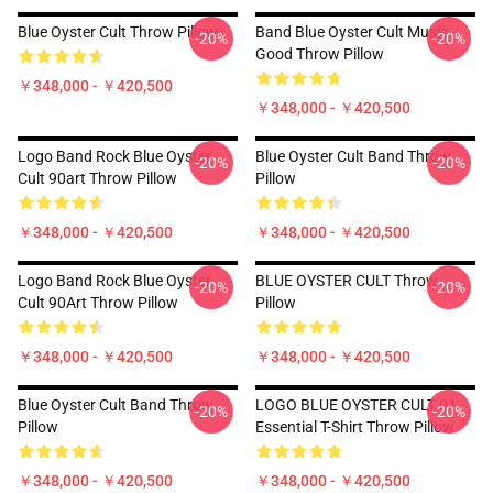
Blue Oyster Cult Throw Pillow
Band Blue Oyster Cult Music
-20%
-20%
Good Throw Pillow
￥348,000 - ￥420,500
￥348,000 - ￥420,500
Logo Band Rock Blue Oyster
Blue Oyster Cult Band Throw
-20%
-20%
Cult 90art Throw Pillow
Pillow
￥348,000 - ￥420,500
￥348,000 - ￥420,500
Logo Band Rock Blue Oyster
BLUE OYSTER CULT Throw
-20%
-20%
Cult 90Art Throw Pillow
Pillow
￥348,000 - ￥420,500
￥348,000 - ￥420,500
Blue Oyster Cult Band Throw
LOGO BLUE OYSTER CULT 01
-20%
-20%
Pillow
Essential T-Shirt Throw Pillow
￥348,000 - ￥420,500
￥348,000 - ￥420,500