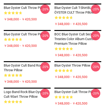
Blue Oyster Cult Throw Pillow
Blue Oyster Cult T-ShirtBLUE
-20%
-20%
ÖYSTER CULT Throw Pillow
￥348,000 - ￥420,500
￥348,000 - ￥420,500
Blue Oyster Cult Throw Pillow
BOC Blue Oyster Cult Secret
-20%
-20%
Treaties Color Album Custom
Premium Throw Pillow
￥348,000 - ￥420,500
￥348,000 - ￥420,500
Blue Oyster Cult Band Rock
Blue Oyster Throw Pillow
-20%
-20%
Throw Pillow
￥348,000 - ￥420,500
￥348,000 - ￥420,500
Logo Band Rock Blue Oyster
Blue Oyster Cult Throw Pillow
-20%
-20%
Cult 90art Throw Pillow
￥348,000 - ￥420,500