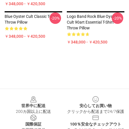
￥348,000 - ￥420,500
Blue Oyster Cult Classic T-Shirt
Logo Band Rock Blue Oyster
-20%
-20%
Throw Pillow
Cult 90art Essential T-Shirt
Throw Pillow
￥348,000 - ￥420,500
￥348,000 - ￥420,500
Footer
世界中に配送
安心してお買い物
200カ国以上に配送
クリックから配送まで24/7保護
国際保証
100％安全なチェックアウト