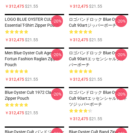
￥312,475
$21.55
￥312,475
$21.55
LOGO BLUE OYSTER CULT 01
ロゴバンドロック Blue Oyster
-20%
-20%
Essential T-Shirt Zipper Pouch
Cult 90artジッパーポーチ
￥312,475
$21.55
￥312,475
$21.55
Men Blue Oyster Cult Agents Of
ロゴバンドロック Blue Oyster
-20%
-20%
Fortun Fashion Raglan Zipper
Cult 90artエッセンシャルジッ
Pouch
パーポーチ
￥312,475
$21.55
￥312,475
$21.55
Blue Oyster Cult 1972 Classic
ロゴバンドロック Blue Oyster
-20%
-20%
Zipper Pouch
Cult 90artエッセンシャルTシャ
ツジッパーポーチ
￥312,475
$21.55
￥312,475
$21.55
Blue Oyster Cult バンドジッパー
Blue Oyster Cult Band Zipper