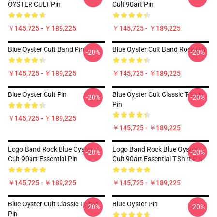
ÖYSTER CULT Pin
Cult 90art Pin
￥145,725 - ￥189,225
￥145,725 - ￥189,225
Blue Oyster Cult Band Pin
Blue Oyster Cult Band Rock Pin
-20%
-20%
￥145,725 - ￥189,225
￥145,725 - ￥189,225
Blue Oyster Cult Pin
Blue Oyster Cult Classic T-Shirt
-20%
-20%
Pin
￥145,725 - ￥189,225
￥145,725 - ￥189,225
Logo Band Rock Blue Oyster
Logo Band Rock Blue Oyster
-20%
-20%
Cult 90art Essential Pin
Cult 90art Essential T-Shirt Pin
￥145,725 - ￥189,225
￥145,725 - ￥189,225
Blue Oyster Cult Classic T-Shirt
Blue Oyster Pin
-20%
-20%
Pin