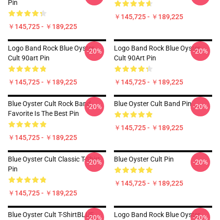
Pin
￥145,725 - ￥189,225
￥145,725 - ￥189,225
Logo Band Rock Blue Oyster
Logo Band Rock Blue Oyster
-20%
-20%
Cult 90art Pin
Cult 90Art Pin
￥145,725 - ￥189,225
￥145,725 - ￥189,225
Blue Oyster Cult Rock Band
Blue Oyster Cult Band Pin
-20%
-20%
Favorite Is The Best Pin
￥145,725 - ￥189,225
￥145,725 - ￥189,225
Blue Oyster Cult Classic T-Shirt
Blue Oyster Cult Pin
-20%
-20%
Pin
￥145,725 - ￥189,225
￥145,725 - ￥189,225
Blue Oyster Cult T-ShirtBLUE
Logo Band Rock Blue Oyster
-20%
-20%