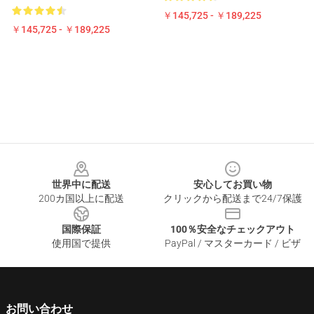
￥145,725 - ￥189,225
￥145,725 - ￥189,225
Footer
世界中に配送
安心してお買い物
200カ国以上に配送
クリックから配送まで24/7保護
国際保証
100％安全なチェックアウト
使用国で提供
PayPal / マスターカード / ビザ
お問い合わせ