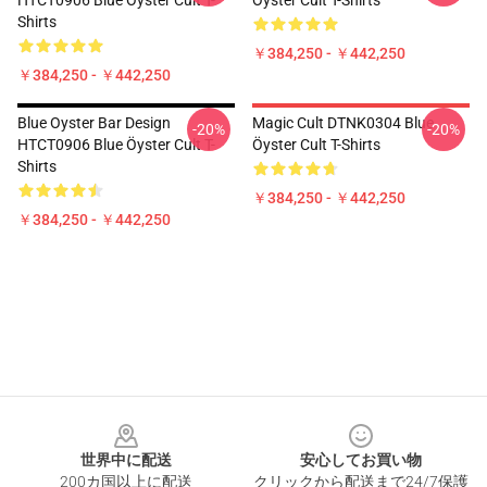
HTCT0906 Blue Öyster Cult T-
Öyster Cult T-Shirts
Shirts
￥384,250 - ￥442,250
￥384,250 - ￥442,250
Blue Oyster Bar Design
Magic Cult DTNK0304 Blue
-20%
-20%
HTCT0906 Blue Öyster Cult T-
Öyster Cult T-Shirts
Shirts
￥384,250 - ￥442,250
￥384,250 - ￥442,250
Footer
世界中に配送
安心してお買い物
200カ国以上に配送
クリックから配送まで24/7保護