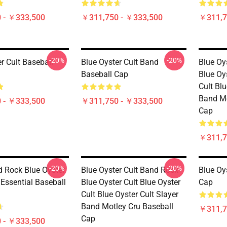
 - ￥333,500
￥311,750 - ￥333,500
￥311,7
-20%
-20%
r Cult Baseball
Blue Oyster Cult Band
Blue Oy
Baseball Cap
Blue Oys
Cult Blu
Band Mo
 - ￥333,500
￥311,750 - ￥333,500
Cap
￥311,7
-20%
-20%
 Rock Blue Oyster
Blue Oyster Cult Band Rock
Blue Oy
 Essential Baseball
Blue Oyster Cult Blue Oyster
Cap
Cult Blue Oyster Cult Slayer
Band Motley Cru Baseball
￥311,7
Cap
 - ￥333,500