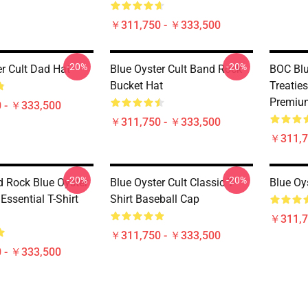
￥311,750 - ￥333,500
-20%
-20%
er Cult Dad Hat
Blue Oyster Cult Band Rock
BOC Blu
Bucket Hat
Treatie
Premiu
 - ￥333,500
￥311,750 - ￥333,500
￥311,7
-20%
-20%
 Rock Blue Oyster
Blue Oyster Cult Classic T-
Blue Oy
 Essential T-Shirt
Shirt Baseball Cap
￥311,7
￥311,750 - ￥333,500
 - ￥333,500