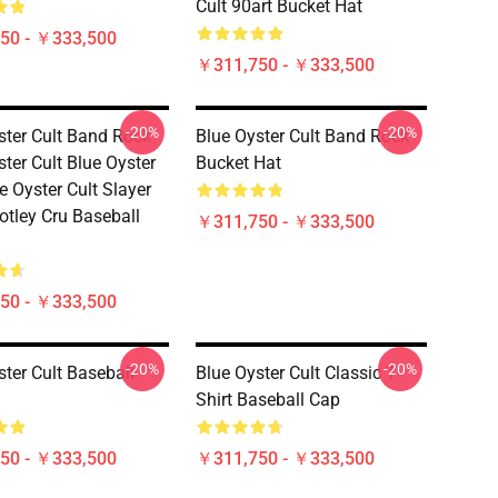
Cult 90art Bucket Hat
50 - ￥333,500
￥311,750 - ￥333,500
-20%
-20%
ster Cult Band Rock
Blue Oyster Cult Band Rock
ter Cult Blue Oyster
Bucket Hat
e Oyster Cult Slayer
tley Cru Baseball
￥311,750 - ￥333,500
50 - ￥333,500
-20%
-20%
ster Cult Baseball
Blue Oyster Cult Classic T-
Shirt Baseball Cap
50 - ￥333,500
￥311,750 - ￥333,500