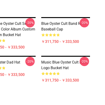
-20%
-20%
e Oyster Cult Secret
Blue Oyster Cult Band Rock
s Color Album Custom
Baseball Cap
m Bucket Hat
￥311,750 - ￥333,500
50 - ￥333,500
-20%
-20%
ster Dad Hat
Music Blue Oyster Cult Band
Logo Bucket Hat
50 - ￥333,500
￥311,750 - ￥333,500