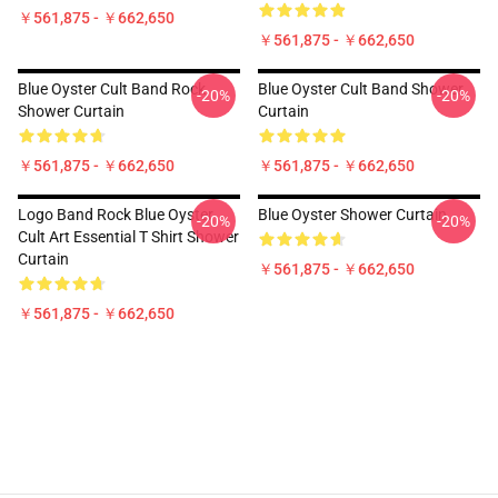
￥561,875 - ￥662,650
￥561,875 - ￥662,650
Blue Oyster Cult Band Rock
Blue Oyster Cult Band Shower
-20%
-20%
Shower Curtain
Curtain
￥561,875 - ￥662,650
￥561,875 - ￥662,650
Logo Band Rock Blue Oyster
Blue Oyster Shower Curtain
-20%
-20%
Cult Art Essential T Shirt Shower
Curtain
￥561,875 - ￥662,650
￥561,875 - ￥662,650