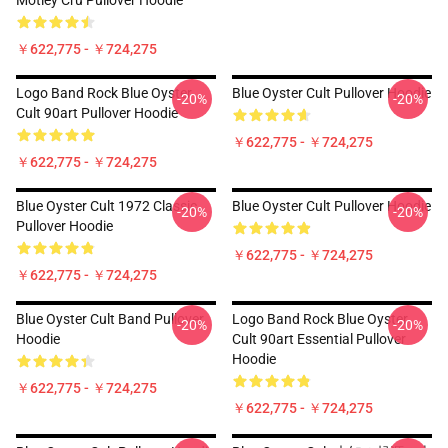
Motley Cru Pullover Hoodie
￥622,775 - ￥724,275
Logo Band Rock Blue Oyster
Blue Oyster Cult Pullover Hoodie
-20%
-20%
Cult 90art Pullover Hoodie
￥622,775 - ￥724,275
￥622,775 - ￥724,275
Blue Oyster Cult 1972 Classic
Blue Oyster Cult Pullover Hoodie
-20%
-20%
Pullover Hoodie
￥622,775 - ￥724,275
￥622,775 - ￥724,275
Blue Oyster Cult Band Pullover
Logo Band Rock Blue Oyster
-20%
-20%
Hoodie
Cult 90art Essential Pullover
Hoodie
￥622,775 - ￥724,275
￥622,775 - ￥724,275