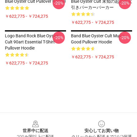
Blue Oyster Cult Pullover Hoodie
Blue Oyster Cult 未知の起源の火
-20%
-20%
引きパーカーパーカー
￥622,775 - ￥724,275
￥622,775 - ￥724,275
Logo Band Rock Blue Oyster
Band Blue Oyster Cult Music
-20%
-20%
Cult 90art Essential T-Shirt
Good Pullover Hoodie
Pullover Hoodie
￥622,775 - ￥724,275
￥622,775 - ￥724,275
Footer
世界中に配送
安心してお買い物
200カ国以上に配送
クリックから配送まで24/7保護