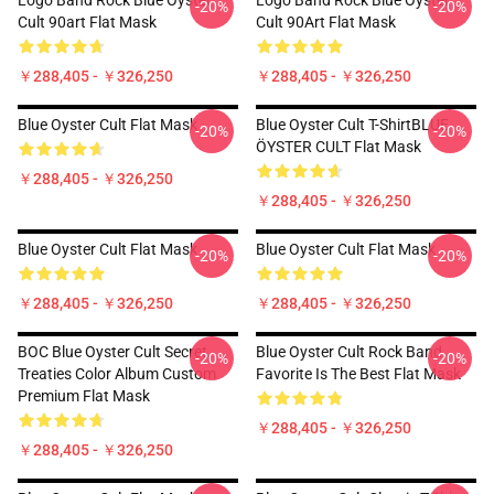
Logo Band Rock Blue Oyster
Logo Band Rock Blue Oyster
-20%
-20%
Cult 90art Flat Mask
Cult 90Art Flat Mask
￥288,405 - ￥326,250
￥288,405 - ￥326,250
Blue Oyster Cult Flat Mask
Blue Oyster Cult T-ShirtBLUE
-20%
-20%
ÖYSTER CULT Flat Mask
￥288,405 - ￥326,250
￥288,405 - ￥326,250
Blue Oyster Cult Flat Mask
Blue Oyster Cult Flat Mask
-20%
-20%
￥288,405 - ￥326,250
￥288,405 - ￥326,250
BOC Blue Oyster Cult Secret
Blue Oyster Cult Rock Band
-20%
-20%
Treaties Color Album Custom
Favorite Is The Best Flat Mask
Premium Flat Mask
￥288,405 - ￥326,250
￥288,405 - ￥326,250