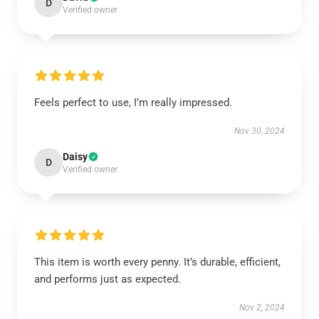
D
Verified owner
Feels perfect to use, I’m really impressed.
Nov 30, 2024
Daisy
D
Verified owner
This item is worth every penny. It’s durable, efficient,
and performs just as expected.
Nov 2, 2024