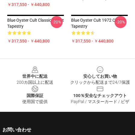
￥317,550 - ￥440,800
Blue Oyster Cult Classic T-Shirt
Blue Oyster Cult 1972 Classic
-20%
-20%
Tapestry
Tapestry
￥317,550 - ￥440,800
￥317,550 - ￥440,800
Footer
世界中に配送
安心してお買い物
200カ国以上に配送
クリックから配送まで24/7保護
国際保証
100％安全なチェックアウト
使用国で提供
PayPal / マスターカード / ビザ
お問い合わせ