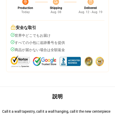
Production
Shipping
Delivered
Today
Aug. 08
Aug. 12 - Aug. 19
安全な取引
世界中どこでもお届け
すべての小包に追跡番号を提供
商品が届かない場合は全額返金
説明
Call it a wall tapestry, call it a wall hanging, call it the new centerpiece