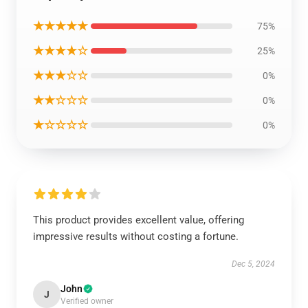
★★★★★
75%
★★★★☆
25%
★★★☆☆
0%
★★☆☆☆
0%
★☆☆☆☆
0%
This product provides excellent value, offering
impressive results without costing a fortune.
Dec 5, 2024
John
J
Verified owner