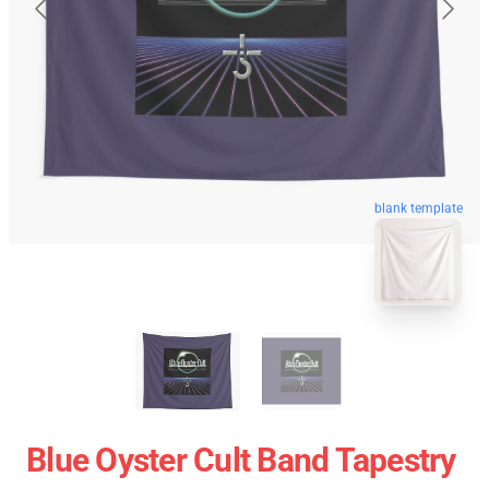
blank template
Blue Oyster Cult Band Tapestry