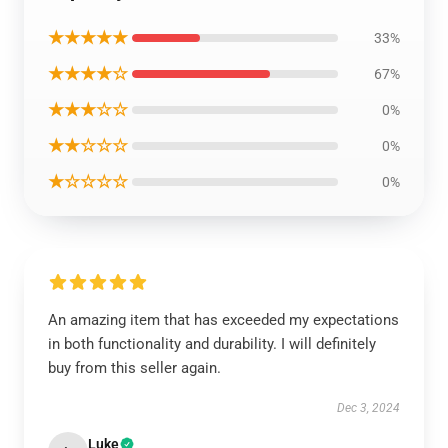
★★★★★
33%
★★★★☆
67%
★★★☆☆
0%
★★☆☆☆
0%
★☆☆☆☆
0%
An amazing item that has exceeded my expectations
in both functionality and durability. I will definitely
buy from this seller again.
Dec 3, 2024
Luke