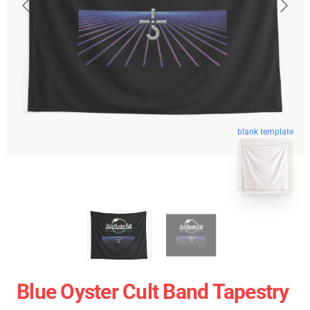
blank template
Blue Oyster Cult Band Tapestry