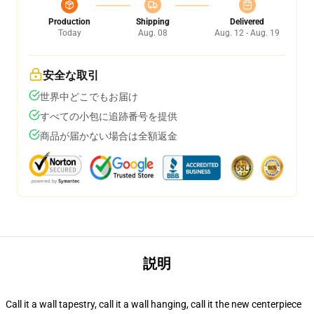
Production
Shipping
Delivered
Today
Aug. 08
Aug. 12 - Aug. 19
安全な取引
世界中どこでもお届け
すべての小包に追跡番号を提供
商品が届かない場合は全額返金
説明
Call it a wall tapestry, call it a wall hanging, call it the new centerpiece