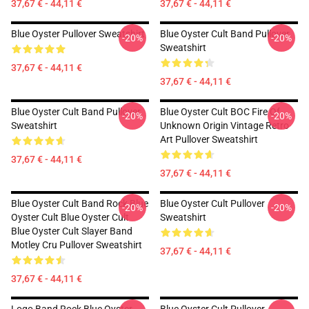
37,67 € - 44,11 €
37,67 € - 44,11 €
Blue Oyster Pullover Sweatshirt
Blue Oyster Cult Band Pullover
-20%
-20%
Sweatshirt
37,67 € - 44,11 €
37,67 € - 44,11 €
Blue Oyster Cult Band Pullover
Blue Oyster Cult BOC Fire Of
-20%
-20%
Sweatshirt
Unknown Origin Vintage Retro
Art Pullover Sweatshirt
37,67 € - 44,11 €
37,67 € - 44,11 €
Blue Oyster Cult Band Rock Blue
Blue Oyster Cult Pullover
-20%
-20%
Oyster Cult Blue Oyster Cult
Sweatshirt
Blue Oyster Cult Slayer Band
Motley Cru Pullover Sweatshirt
37,67 € - 44,11 €
37,67 € - 44,11 €