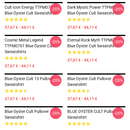
Cult Icon Energy TTPM0701
Dark Mystic Power TTPM0701
-20%
-20%
Blue Öyster Cult Sweatshirts
Blue Öyster Cult Sweatshirts
37,67 € - 44,11 €
37,67 € - 44,11 €
Cosmic Metal Legend
Eternal Rock Myth TTPM0701
-20%
-20%
TTPM0701 Blue Öyster Cult
Blue Öyster Cult Sweatshirts
Sweatshirts
37,67 € - 44,11 €
37,67 € - 44,11 €
Blue Oyster Cult 13 Pullover
Blue Oyster Cult Pullover
-20%
-20%
Sweatshirt
Sweatshirt
37,67 € - 44,11 €
37,67 € - 44,11 €
Blue Oyster Cult Pullover
BLUE OYSTER CULT Pullover
-20%
-20%
Sweatshirt
Sweatshirt