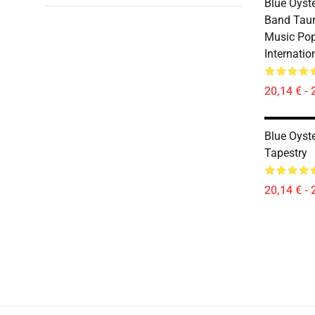
Blue Oyste
Band Taur
Music Pop
Internatio
20,14 € - 
Blue Oyst
Tapestry
20,14 € - 