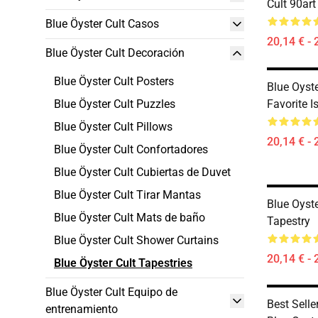
Cult 90art
Blue Öyster Cult Casos
20,14 € - 
Blue Öyster Cult Decoración
Blue Öyster Cult Posters
Blue Oyst
Blue Öyster Cult Puzzles
Favorite I
Blue Öyster Cult Pillows
20,14 € - 
Blue Öyster Cult Confortadores
Blue Öyster Cult Cubiertas de Duvet
Blue Öyster Cult Tirar Mantas
Blue Oyst
Blue Öyster Cult Mats de baño
Tapestry
Blue Öyster Cult Shower Curtains
20,14 € - 
Blue Öyster Cult Tapestries
Blue Öyster Cult Equipo de
Best Sell
entrenamiento