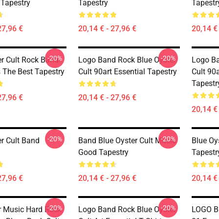
 Tapestry
Tapestry
Tapestr
27,96 €
20,14 € - 27,96 €
20,14 € 
-20%
-20%
er Cult Rock Band
Logo Band Rock Blue Oyster
Logo Ba
s The Best Tapestry
Cult 90art Essential Tapestry
Cult 90a
Tapestr
27,96 €
20,14 € - 27,96 €
20,14 € 
-20%
-20%
er Cult Band
Band Blue Oyster Cult Music
Blue Oy
Good Tapestry
Tapestr
27,96 €
20,14 € - 27,96 €
20,14 € 
-20%
-20%
er Music Hard Rock
Logo Band Rock Blue Oyster
LOGO B