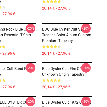
y
20,14 € - 27,96 €
- 27,96 €
-20%
-20%
nd Rock Blue Oyster
BOC Blue Oyster Cult Secret
rt Essential T-Shirt
Treaties Color Album Custom
y
Premium Tapestry
- 27,96 €
20,14 € - 27,96 €
-20%
-20%
ster Cult Band Rock
Blue Oyster Cult Fire Of
y
Unknown Origin Tapestry
- 27,96 €
20,14 € - 27,96 €
-20%
-20%
LUE OYSTER CULT
Blue Oyster Cult 1972 Classic