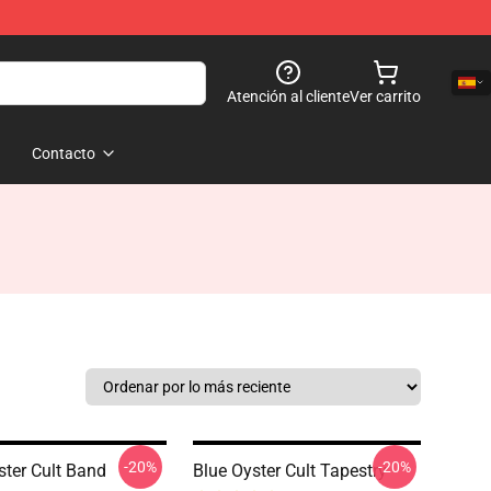
Atención al cliente
Ver carrito
Contacto
-20%
-20%
ster Cult Band
Blue Oyster Cult Tapestry