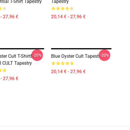
tial T-Shirt Tapestry
Tapestry
- 27,96 €
20,14 € - 27,96 €
-20%
-20%
ster Cult T-ShirtBLUE
Blue Oyster Cult Tapestry
 CULT Tapestry
20,14 € - 27,96 €
- 27,96 €