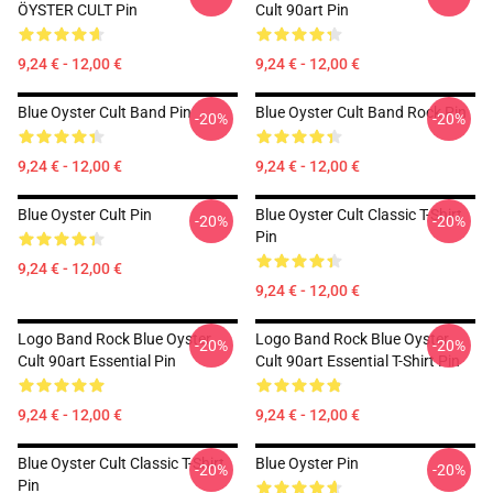
ÖYSTER CULT Pin
Cult 90art Pin
9,24 € - 12,00 €
9,24 € - 12,00 €
Blue Oyster Cult Band Pin
Blue Oyster Cult Band Rock Pin
-20%
-20%
9,24 € - 12,00 €
9,24 € - 12,00 €
Blue Oyster Cult Pin
Blue Oyster Cult Classic T-Shirt
-20%
-20%
Pin
9,24 € - 12,00 €
9,24 € - 12,00 €
Logo Band Rock Blue Oyster
Logo Band Rock Blue Oyster
-20%
-20%
Cult 90art Essential Pin
Cult 90art Essential T-Shirt Pin
9,24 € - 12,00 €
9,24 € - 12,00 €
Blue Oyster Cult Classic T-Shirt
Blue Oyster Pin
-20%
-20%
Pin