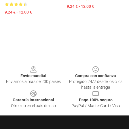
9,24 € - 12,00 €
9,24 € - 12,00 €
Footer
Envío mundial
Compra con confianza
Enviamos a más de 200 países
Protegido 24/7 desde los clics
hasta la entrega
Garantía internacional
Pago 100% seguro
Ofrecido en el país de uso
PayPal / MasterCard / Visa