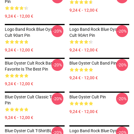
Pin
9,24 € - 12,00 €
9,24 € - 12,00 €
Logo Band Rock Blue Oyster
Logo Band Rock Blue Oyster
-20%
-20%
Cult 90art Pin
Cult 90Art Pin
9,24 € - 12,00 €
9,24 € - 12,00 €
Blue Oyster Cult Rock Band
Blue Oyster Cult Band Pin
-20%
-20%
Favorite Is The Best Pin
9,24 € - 12,00 €
9,24 € - 12,00 €
Blue Oyster Cult Classic T-Shirt
Blue Oyster Cult Pin
-20%
-20%
Pin
9,24 € - 12,00 €
9,24 € - 12,00 €
Blue Oyster Cult T-ShirtBLUE
Logo Band Rock Blue Oyster
-20%
-20%