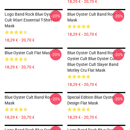
18,29 € - 20,70 €
Logo Band Rock Blue Oyster
Blue Oyster Cult Band Rock Flat
-20%
-20%
Cult 90art Essential T-Shirt Flat
Mask
Mask
18,29 € - 20,70 €
18,29 € - 20,70 €
Blue Oyster Cult Flat Mask
Blue Oyster Cult Band Rock Blue
-20%
-20%
Oyster Cult Blue Oyster Cult
Blue Oyster Cult Slayer Band
18,29 € - 20,70 €
Motley Cru Flat Mask
18,29 € - 20,70 €
Blue Oyster Cult Band Rock Flat
Special Edition Blue Oyster
-20%
-20%
Mask
Design Flat Mask
18,29 € - 20,70 €
18,29 € - 20,70 €