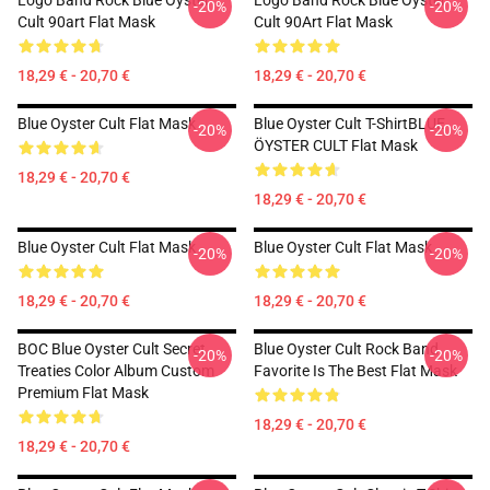
Logo Band Rock Blue Oyster
Logo Band Rock Blue Oyster
-20%
-20%
Cult 90art Flat Mask
Cult 90Art Flat Mask
18,29 € - 20,70 €
18,29 € - 20,70 €
Blue Oyster Cult Flat Mask
Blue Oyster Cult T-ShirtBLUE
-20%
-20%
ÖYSTER CULT Flat Mask
18,29 € - 20,70 €
18,29 € - 20,70 €
Blue Oyster Cult Flat Mask
Blue Oyster Cult Flat Mask
-20%
-20%
18,29 € - 20,70 €
18,29 € - 20,70 €
BOC Blue Oyster Cult Secret
Blue Oyster Cult Rock Band
-20%
-20%
Treaties Color Album Custom
Favorite Is The Best Flat Mask
Premium Flat Mask
18,29 € - 20,70 €
18,29 € - 20,70 €