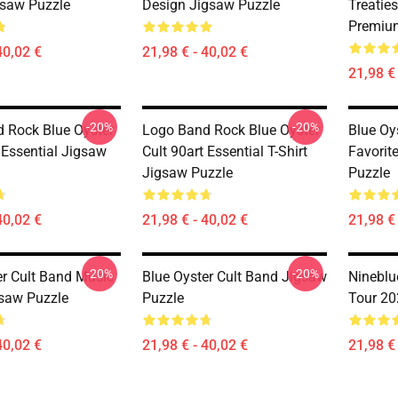
gsaw Puzzle
Design Jigsaw Puzzle
Treatie
Premiu
40,02 €
21,98 € - 40,02 €
21,98 € 
-20%
-20%
 Rock Blue Oyster
Logo Band Rock Blue Oyster
Blue Oy
 Essential Jigsaw
Cult 90art Essential T-Shirt
Favorit
Jigsaw Puzzle
Puzzle
40,02 €
21,98 € - 40,02 €
21,98 € 
-20%
-20%
er Cult Band Music
Blue Oyster Cult Band Jigsaw
Nineblu
saw Puzzle
Puzzle
Tour 20
40,02 €
21,98 € - 40,02 €
21,98 € 