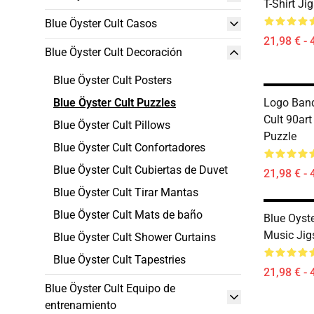
T-Shirt Ji
Blue Öyster Cult Casos
21,98 € - 
Blue Öyster Cult Decoración
Blue Öyster Cult Posters
Blue Öyster Cult Puzzles
Logo Band
Cult 90art
Blue Öyster Cult Pillows
Puzzle
Blue Öyster Cult Confortadores
Blue Öyster Cult Cubiertas de Duvet
21,98 € - 
Blue Öyster Cult Tirar Mantas
Blue Öyster Cult Mats de baño
Blue Oyst
Music Jig
Blue Öyster Cult Shower Curtains
Blue Öyster Cult Tapestries
21,98 € - 
Blue Öyster Cult Equipo de
entrenamiento