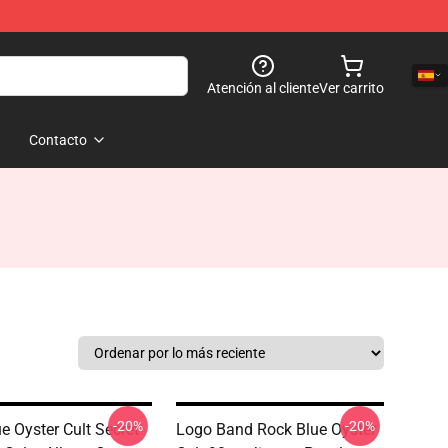
Atención al cliente
Ver carrito
Contacto
-20%
-20%
e Oyster Cult Secret
Logo Band Rock Blue Oyster