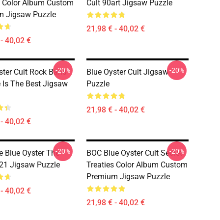
s Color Album Custom
Cult 90art Jigsaw Puzzle
m Jigsaw Puzzle
21,98 € - 40,02 €
- 40,02 €
-20%
-20%
ster Cult Rock Band
Blue Oyster Cult Jigsaw
e Is The Best Jigsaw
Puzzle
21,98 € - 40,02 €
- 40,02 €
-20%
-20%
e Blue Oyster The
BOC Blue Oyster Cult Secret
21 Jigsaw Puzzle
Treaties Color Album Custom
Premium Jigsaw Puzzle
- 40,02 €
21,98 € - 40,02 €