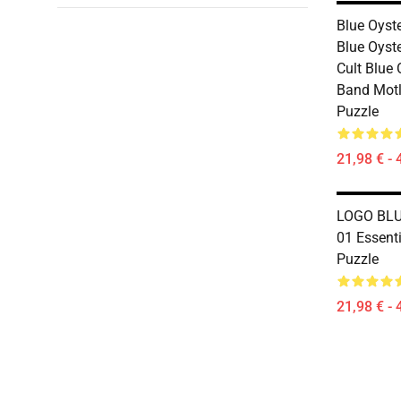
Blue Oyst
Blue Oyste
Cult Blue 
Band Motl
Puzzle
21,98 € - 
LOGO BLU
01 Essenti
Puzzle
21,98 € - 