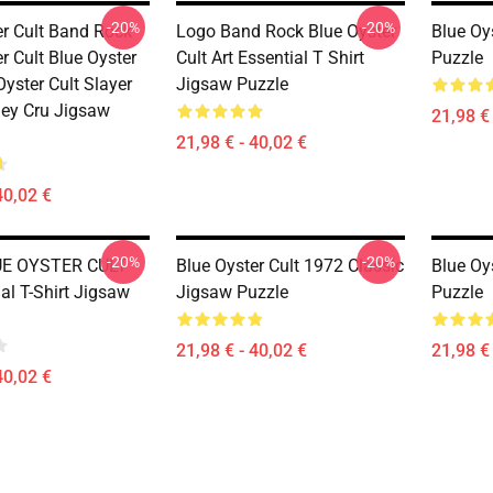
-20%
-20%
er Cult Band Rock
Logo Band Rock Blue Oyster
Blue Oy
r Cult Blue Oyster
Cult Art Essential T Shirt
Puzzle
Oyster Cult Slayer
Jigsaw Puzzle
ey Cru Jigsaw
21,98 € 
21,98 € - 40,02 €
40,02 €
-20%
-20%
E OYSTER CULT
Blue Oyster Cult 1972 Classic
Blue Oy
al T-Shirt Jigsaw
Jigsaw Puzzle
Puzzle
21,98 € - 40,02 €
21,98 € 
40,02 €