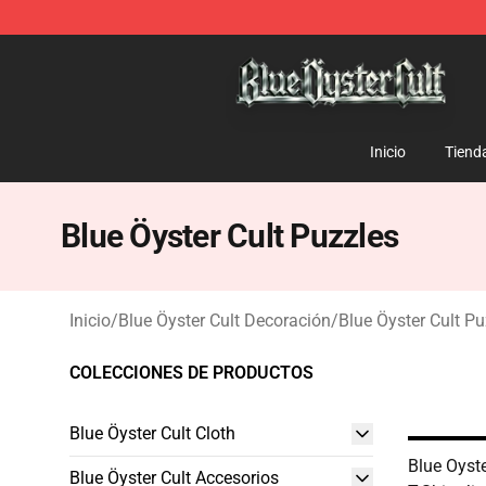
Blue Öyster Cult Store - Official Blue Öyster Cult Merc
Inicio
Tiend
Blue Öyster Cult Puzzles
Inicio
/
Blue Öyster Cult Decoración
/
Blue Öyster Cult Pu
COLECCIONES DE PRODUCTOS
Blue Öyster Cult Cloth
Blue Oyste
Blue Öyster Cult Accesorios