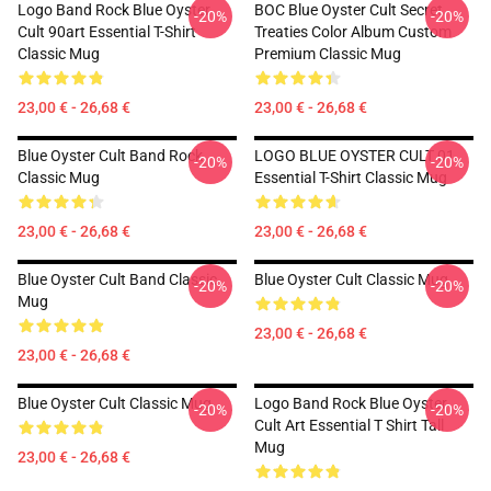
Logo Band Rock Blue Oyster
BOC Blue Oyster Cult Secret
-20%
-20%
Cult 90art Essential T-Shirt
Treaties Color Album Custom
Classic Mug
Premium Classic Mug
23,00 € - 26,68 €
23,00 € - 26,68 €
Blue Oyster Cult Band Rock
LOGO BLUE OYSTER CULT 01
-20%
-20%
Classic Mug
Essential T-Shirt Classic Mug
23,00 € - 26,68 €
23,00 € - 26,68 €
Blue Oyster Cult Band Classic
Blue Oyster Cult Classic Mug
-20%
-20%
Mug
23,00 € - 26,68 €
23,00 € - 26,68 €
Blue Oyster Cult Classic Mug
Logo Band Rock Blue Oyster
-20%
-20%
Cult Art Essential T Shirt Tall
Mug
23,00 € - 26,68 €