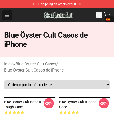
FREE
shipping on orders over $100
Blue Öyster Cult Store - Official Blue Öyster Cult Mercha
Open menu
Blue Öyster Cult Casos de
iPhone
Inicio
/
Blue Öyster Cult Casos
/
Blue Öyster Cult Casos de iPhone
Blue Oyster Cult Band IPhone
Blue Oyster Cult IPhone Tough
-20%
-20%
Tough Case
Case