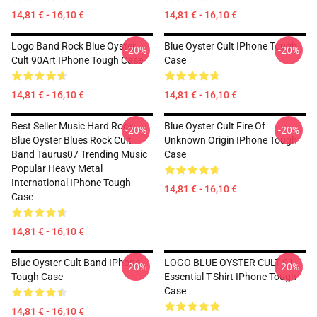
14,81 € - 16,10 €
14,81 € - 16,10 €
Logo Band Rock Blue Oyster
Blue Oyster Cult IPhone Tough
-20%
-20%
Cult 90Art IPhone Tough Case
Case
14,81 € - 16,10 €
14,81 € - 16,10 €
Best Seller Music Hard Rock
Blue Oyster Cult Fire Of
-20%
-20%
Blue Oyster Blues Rock Cult
Unknown Origin IPhone Tough
Band Taurus07 Trending Music
Case
Popular Heavy Metal
International IPhone Tough
14,81 € - 16,10 €
Case
14,81 € - 16,10 €
Blue Oyster Cult Band IPhone
LOGO BLUE OYSTER CULT 01
-20%
-20%
Tough Case
Essential T-Shirt IPhone Tough
Case
14,81 € - 16,10 €