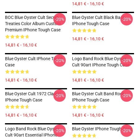
14,81 € - 16,10 €
BOC Blue Oyster Cult Secret
Blue Oyster Cult Black Back
-20%
-20%
Treaties Color Album Custom
IPhone Tough Case
Premium IPhone Tough Case
14,81 € - 16,10 €
14,81 € - 16,10 €
Blue Oyster Cult IPhone Tough
Logo Band Rock Blue Oyster
-20%
-20%
Case
Cult 90art IPhone Tough Case
14,81 € - 16,10 €
14,81 € - 16,10 €
Blue Oyster Cult 1972 Classic
Blue Oyster Cult Band Rock
-20%
-20%
IPhone Tough Case
IPhone Tough Case
14,81 € - 16,10 €
14,81 € - 16,10 €
Logo Band Rock Blue Oyster
Blue Oyster IPhone Tough Case
-20%
-20%
Cult 90art Essential IPhone