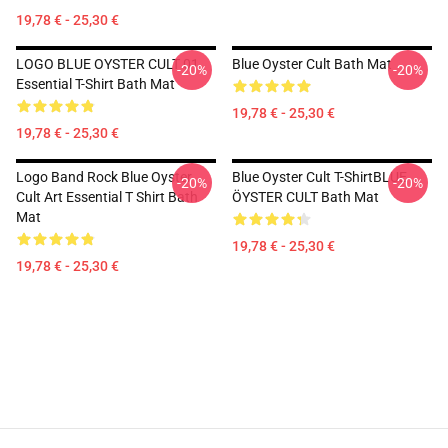
19,78 € - 25,30 €
LOGO BLUE OYSTER CULT 01
Blue Oyster Cult Bath Mat
-20%
-20%
Essential T-Shirt Bath Mat
19,78 € - 25,30 €
19,78 € - 25,30 €
Logo Band Rock Blue Oyster
Blue Oyster Cult T-ShirtBLUE
-20%
-20%
Cult Art Essential T Shirt Bath
ÖYSTER CULT Bath Mat
Mat
19,78 € - 25,30 €
19,78 € - 25,30 €
Footer