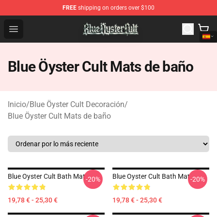
FREE
shipping on orders over $100
Blue Öyster Cult Store - Official Blue Öyster Cult Mercha
Open menu
Blue Öyster Cult Mats de baño
Inicio
/
Blue Öyster Cult Decoración
/
Blue Öyster Cult Mats de baño
Blue Oyster Cult Bath Mat
Blue Oyster Cult Bath Mat
-20%
-20%
19,78 € - 25,30 €
19,78 € - 25,30 €