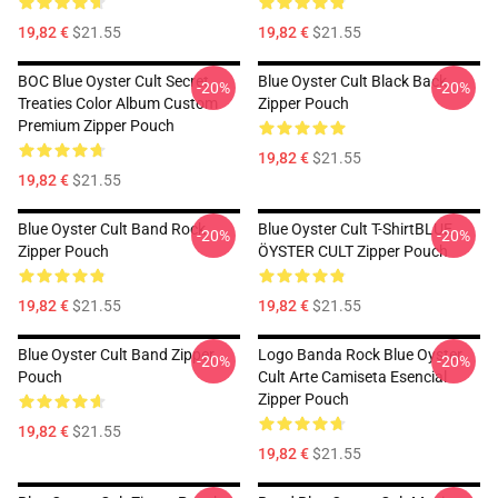
19,82 €
$21.55
19,82 €
$21.55
BOC Blue Oyster Cult Secret
Blue Oyster Cult Black Back
-20%
-20%
Treaties Color Album Custom
Zipper Pouch
Premium Zipper Pouch
19,82 €
$21.55
19,82 €
$21.55
Blue Oyster Cult Band Rock
Blue Oyster Cult T-ShirtBLUE
-20%
-20%
Zipper Pouch
ÖYSTER CULT Zipper Pouch
19,82 €
$21.55
19,82 €
$21.55
Blue Oyster Cult Band Zipper
Logo Banda Rock Blue Oyster
-20%
-20%
Pouch
Cult Arte Camiseta Esencial
Zipper Pouch
19,82 €
$21.55
19,82 €
$21.55