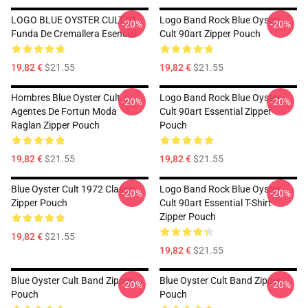
LOGO BLUE OYSTER CULT 01
Logo Band Rock Blue Oyster
-20%
-20%
Funda De Cremallera Esencial
Cult 90art Zipper Pouch
19,82 €
$21.55
19,82 €
$21.55
Hombres Blue Oyster Cult
Logo Band Rock Blue Oyster
-20%
-20%
Agentes De Fortun Moda
Cult 90art Essential Zipper
Raglan Zipper Pouch
Pouch
19,82 €
$21.55
19,82 €
$21.55
Blue Oyster Cult 1972 Classic
Logo Band Rock Blue Oyster
-20%
-20%
Zipper Pouch
Cult 90art Essential T-Shirt
Zipper Pouch
19,82 €
$21.55
19,82 €
$21.55
Blue Oyster Cult Band Zipper
Blue Oyster Cult Band Zipper
-20%
-20%
Pouch
Pouch