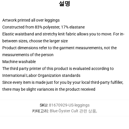
설명
Artwork printed all over leggings
Constructed from 83% polyester, 17% elastane
Elastic waistband and stretchy knit fabric allows you to move. For in-
between sizes, choose the larger size
Product dimensions refer to the garment measurements, not the
measurements of the person
Machine washable
The third party printer of this product is evaluated according to
International Labor Organization standards
Since every item is made just for you by your local third-party fulfiller,
there may be slight variances in the product received
SKU
:
81670929-US-leggings
카테고리
:
Blue Öyster Cult 관련 상품
,