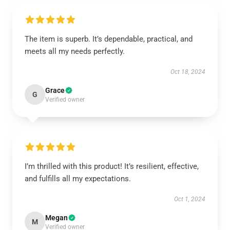
The item is superb. It’s dependable, practical, and
meets all my needs perfectly.
Oct 18, 2024
Grace
G
Verified owner
I’m thrilled with this product! It’s resilient, effective,
and fulfills all my expectations.
Oct 1, 2024
Megan
M
Verified owner