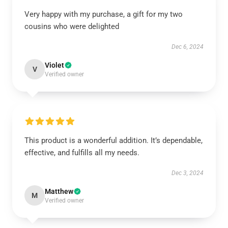
Very happy with my purchase, a gift for my two
cousins who were delighted
Dec 6, 2024
Violet
V
Verified owner
This product is a wonderful addition. It’s dependable,
effective, and fulfills all my needs.
Dec 3, 2024
Matthew
M
Verified owner