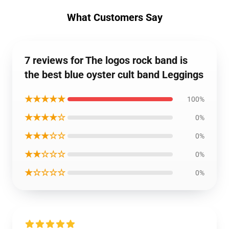
What Customers Say
7 reviews for The logos rock band is
the best blue oyster cult band Leggings
★★★★★
100%
★★★★☆
0%
★★★☆☆
0%
★★☆☆☆
0%
★☆☆☆☆
0%