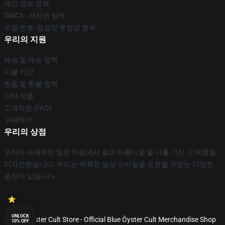
개인 정보 정책
DMCA - 저작권 정책
모델 번호: 공급망 투명성 행위
우리의 지원
배송 및 배송 정책
지불 기간
반품 및 환불 정책
기타 제품
고객지원 (FAQ)
구매하기
우리의 상점
우리의 세계적인 팀은 마음에서 질과 아름다움 둘 다를 가진 각 제품을
디자인했습니다. 우리는 독특한 일상 스타일을 표현할 수있는 다양한
옵션이 있습니다.
UNLOCK
© Blue Öyster Cult Store - Official Blue Öyster Cult Merchandise Shop
10% OFF