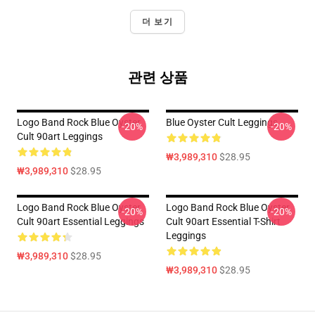
더 보기
관련 상품
Logo Band Rock Blue Oyster
Blue Oyster Cult Leggings
-20%
-20%
Cult 90art Leggings
₩3,989,310
$28.95
₩3,989,310
$28.95
Logo Band Rock Blue Oyster
Logo Band Rock Blue Oyster
-20%
-20%
Cult 90art Essential Leggings
Cult 90art Essential T-Shirt
Leggings
₩3,989,310
$28.95
₩3,989,310
$28.95